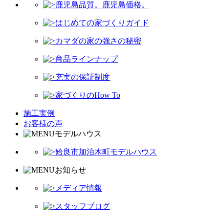
鹿児島品質。鹿児島価格。
はじめての家づくりガイド
カマダの家の強さの秘密
商品ラインナップ
充実の保証制度
家づくりのHow To
施工実例
お客様の声
モデルハウス
姶良市加治木町モデルハウス
お知らせ
メディア情報
スタッフブログ