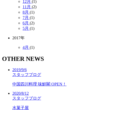
12月
(1)
11月
(2)
8月
(1)
7月
(1)
6月
(2)
5月
(1)
2017年
4月
(1)
OTHER NEWS
2019/9/6
スタッフブログ
中国四川料理 味鮮閣 OPEN！
2020/8/12
スタッフブログ
水菓子屋