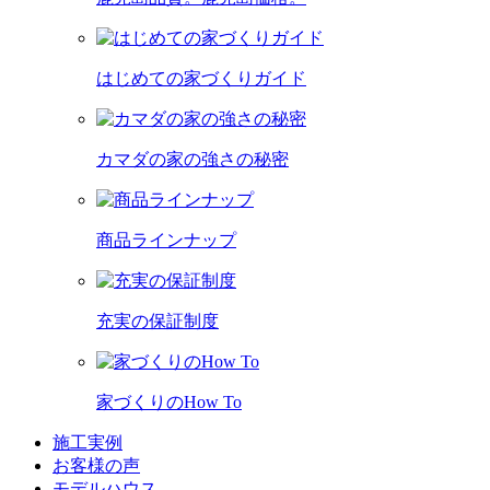
はじめての家づくりガイド
カマダの家の強さの秘密
商品ラインナップ
充実の保証制度
家づくりのHow To
施工実例
お客様の声
モデルハウス