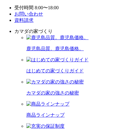
受付時間 8:00〜18:00
お問い合わせ
資料請求
カマダの家づくり
鹿児島品質。鹿児島価格。
はじめての家づくりガイド
カマダの家の強さの秘密
商品ラインナップ