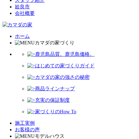
スタッフ紹介
姶良市
会社概要
ホーム
カマダの家づくり
鹿児島品質。鹿児島価格。
はじめての家づくりガイド
カマダの家の強さの秘密
商品ラインナップ
充実の保証制度
家づくりのHow To
施工実例
お客様の声
モデルハウス