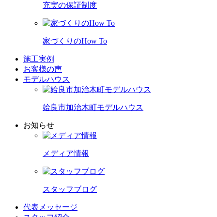
充実の保証制度
家づくりのHow To
施工実例
お客様の声
モデルハウス
姶良市加治木町モデルハウス
お知らせ
メディア情報
スタッフブログ
代表メッセージ