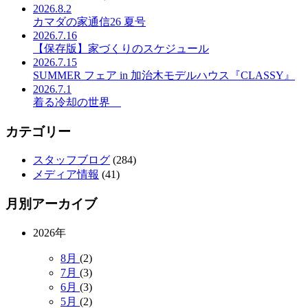
2026.8.2
カマダの家通信26 夏号
2026.7.16
【保存版】家づくりのスケジュール
2026.7.15
SUMMER フェア in 加治木モデルハウス『CLASSY』
2026.7.1
着る冷却の世界
カテゴリー
スタッフブログ
(284)
メディア情報
(41)
月別アーカイブ
2026年
8月
(2)
7月
(3)
6月
(3)
5月
(2)