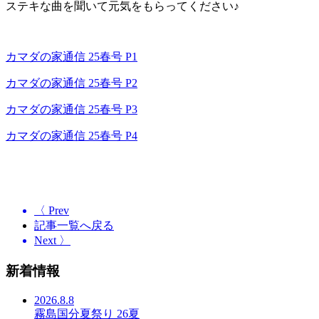
ステキな曲を聞いて元気をもらってください♪
カマダの家通信 25春号 P1
カマダの家通信 25春号 P2
カマダの家通信 25春号 P3
カマダの家通信 25春号 P4
〈 Prev
記事一覧へ戻る
Next 〉
新着情報
2026.8.8
霧島国分夏祭り 26夏