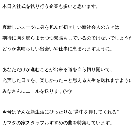
本日入社式を執り行う企業も多いと思います。
真新しいスーツに身を包んだ初々しい新社会人の方々は
期待に胸を膨らませつつ緊張もしているのではないでしょう
どうか素晴らしい出会いや仕事に恵まれますように。
あなただけが進むことが出来る道を自ら切り開いて、
充実した日々を、楽しかった～と思える人生を送れますよう
みなさんにエールを送ります(^^)/
今号はそんな新生活にぴったりな“背中を押してくれる”
カマダの家スタッフおすすめの曲を特集しています。