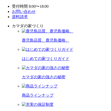
受付時間 8:00〜18:00
お問い合わせ
資料請求
カマダの家づくり
鹿児島品質。鹿児島価格。
はじめての家づくりガイド
カマダの家の強さの秘密
商品ラインナップ