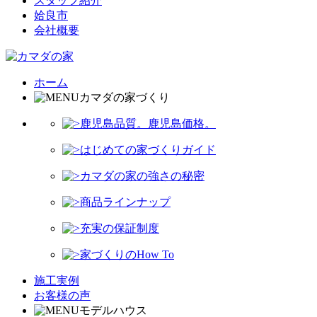
スタッフ紹介
姶良市
会社概要
ホーム
カマダの家づくり
鹿児島品質。鹿児島価格。
はじめての家づくりガイド
カマダの家の強さの秘密
商品ラインナップ
充実の保証制度
家づくりのHow To
施工実例
お客様の声
モデルハウス