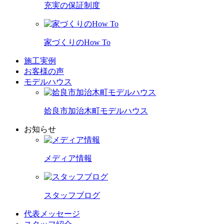
充実の保証制度
家づくりのHow To
施工実例
お客様の声
モデルハウス
姶良市加治木町モデルハウス
お知らせ
メディア情報
スタッフブログ
代表メッセージ