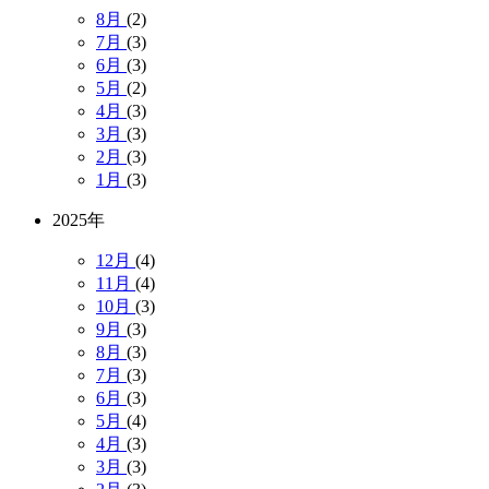
8月
(2)
7月
(3)
6月
(3)
5月
(2)
4月
(3)
3月
(3)
2月
(3)
1月
(3)
2025年
12月
(4)
11月
(4)
10月
(3)
9月
(3)
8月
(3)
7月
(3)
6月
(3)
5月
(4)
4月
(3)
3月
(3)