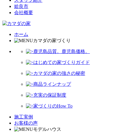
スタッフ紹介
姶良市
会社概要
ホーム
カマダの家づくり
鹿児島品質。鹿児島価格。
はじめての家づくりガイド
カマダの家の強さの秘密
商品ラインナップ
充実の保証制度
家づくりのHow To
施工実例
お客様の声
モデルハウス