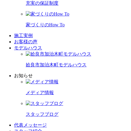
充実の保証制度
家づくりのHow To
施工実例
お客様の声
モデルハウス
姶良市加治木町モデルハウス
お知らせ
メディア情報
スタッフブログ
代表メッセージ