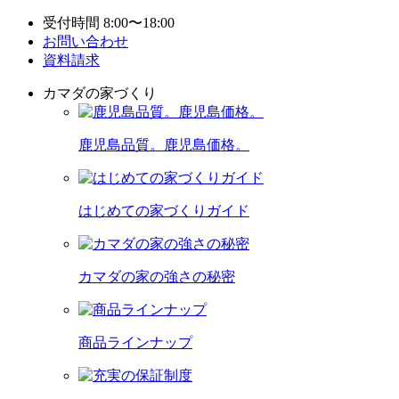
受付時間 8:00〜18:00
お問い合わせ
資料請求
カマダの家づくり
鹿児島品質。鹿児島価格。
はじめての家づくりガイド
カマダの家の強さの秘密
商品ラインナップ