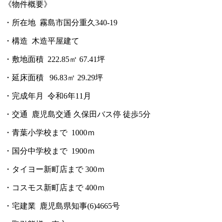
《物件概要》
・所在地 霧島市国分重久340-19
・構造 木造平屋建て
・敷地面積 222.85㎡ 67.41坪
・延床面積 96.83㎡ 29.29坪
・完成年月 令和6年11月
・交通 鹿児島交通 久保田バス停 徒歩5分
・青葉小学校まで 1000ｍ
・国分中学校まで 1900ｍ
・タイヨー新町店まで 300ｍ
・コスモス新町店まで 400ｍ
・宅建業 鹿児島県知事(6)4665号