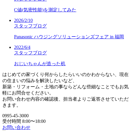
C値(気密性能)を測定してみた
2026/2/10
スタッフブログ
Panasonic ハウジングソリューションズフェア in 福岡
2022/6/4
スタッフブログ
おじいちゃんが造った机
はじめての家づくり何からしたらいいのかわからない、現在
の住まいの悩みを解決したいなど、
新築・リフォーム・土地の事ならどんな些細なことでもお気
軽にお問合せください。
お問い合わせ内容の確認後、担当者よりご返答させていただ
きます。
0995-45-3000
受付時間 8:00〜18:00
お問い合わせ