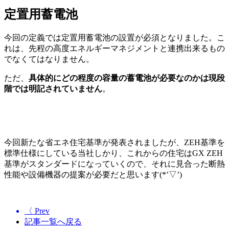
定置用蓄電池
今回の定義では定置用蓄電池の設置が必須となりました。こ
れは、先程の高度エネルギーマネジメントと連携出来るもの
でなくてはなりません。
ただ、
具体的にどの程度の容量の蓄電池が必要なのかは現段
階では明記されていません
。
今回新たな省エネ住宅基準が発表されましたが、ZEH基準を
標準仕様にしている当社しかり、これからの住宅はGX ZEH
基準がスタンダードになっていくので、それに見合った断熱
性能や設備機器の提案が必要だと思います(*’▽’)
〈 Prev
記事一覧へ戻る