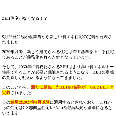
ZEH住宅がなくなる！？
9月26日に経済産業省から新しい省エネ住宅の定義が発表さ
れました。
2030年以降、新しく建てられる住宅はZEH基準を上回る住宅
であることが義務化される方針となっています。
そして、2030年に義務化されるZEHはより高い省エネルギー
性能であることが必要と議論されるようになり、ZEHの定義
の見直しが行われるようになってきました。
このことから、
新たに誕生したZEHの名称が「GX ZEH」と
定義
されました。
この
運用は2027年4月以降
に適用するとされており、これか
らの住宅はGX志向型住宅レベル(断熱等級6)が基準になると
いえます。