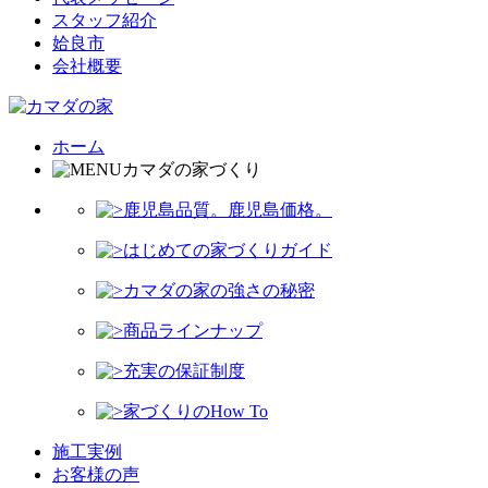
スタッフ紹介
姶良市
会社概要
ホーム
カマダの家づくり
鹿児島品質。鹿児島価格。
はじめての家づくりガイド
カマダの家の強さの秘密
商品ラインナップ
充実の保証制度
家づくりのHow To
施工実例
お客様の声