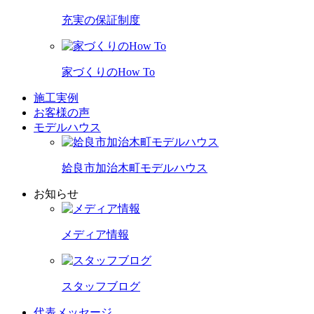
充実の保証制度
家づくりのHow To
施工実例
お客様の声
モデルハウス
姶良市加治木町モデルハウス
お知らせ
メディア情報
スタッフブログ
代表メッセージ