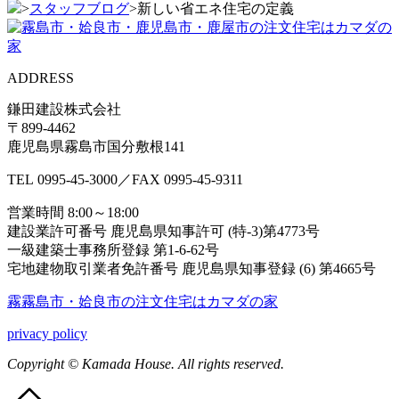
>
スタッフブログ
>
新しい省エネ住宅の定義
ADDRESS
鎌田建設株式会社
〒899-4462
鹿児島県霧島市国分敷根141
TEL
0995-45-3000
／FAX
0995-45-9311
営業時間 8:00～18:00
建設業許可番号 鹿児島県知事許可 (特-3)第4773号
一級建築士事務所登録 第1-6-62号
宅地建物取引業者免許番号 鹿児島県知事登録 (6) 第4665号
霧霧島市・姶良市の注⽂住宅はカマダの家
privacy policy
Copyright © Kamada House. All rights reserved.