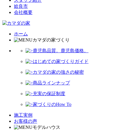
スタッフ紹介
姶良市
会社概要
ホーム
カマダの家づくり
鹿児島品質。鹿児島価格。
はじめての家づくりガイド
カマダの家の強さの秘密
商品ラインナップ
充実の保証制度
家づくりのHow To
施工実例
お客様の声
モデルハウス