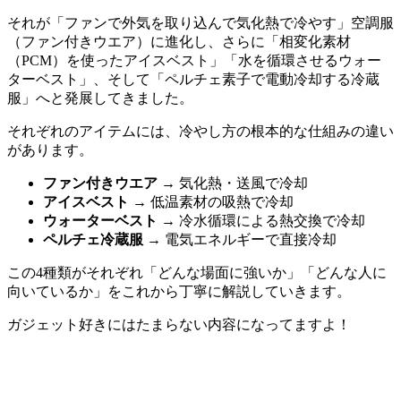
それが「ファンで外気を取り込んで気化熱で冷やす」空調服
（ファン付きウエア）に進化し、さらに「相変化素材
（PCM）を使ったアイスベスト」「水を循環させるウォー
ターベスト」、そして「ペルチェ素子で電動冷却する冷蔵
服」へと発展してきました。
それぞれのアイテムには、冷やし方の根本的な仕組みの違い
があります。
ファン付きウエア
→ 気化熱・送風で冷却
アイスベスト
→ 低温素材の吸熱で冷却
ウォーターベスト
→ 冷水循環による熱交換で冷却
ペルチェ冷蔵服
→ 電気エネルギーで直接冷却
この4種類がそれぞれ「どんな場面に強いか」「どんな人に
向いているか」をこれから丁寧に解説していきます。
ガジェット好きにはたまらない内容になってますよ！