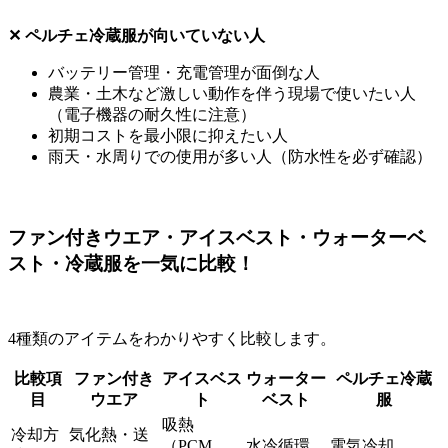
✕ ペルチェ冷蔵服が向いていない人
バッテリー管理・充電管理が面倒な人
農業・土木など激しい動作を伴う現場で使いたい人
（電子機器の耐久性に注意）
初期コストを最小限に抑えたい人
雨天・水周りでの使用が多い人（防水性を必ず確認）
ファン付きウエア・アイスベスト・ウォーターベ
スト・冷蔵服を一気に比較！
4種類のアイテムをわかりやすく比較します。
比較項
ファン付き
アイスベス
ウォーター
ペルチェ冷蔵
目
ウエア
ト
ベスト
服
吸熱
冷却方
気化熱・送
（PCM
水冷循環
電気冷却