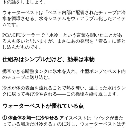
ト
の話をしましょう。
ウォーターベストは「ベスト内部に配管されたチューブに冷
水を循環させる」水冷システムをウェアラブル化したアイテ
ムです。
PCのCPUクーラーで「水冷」という言葉を聞いたことがあ
る人も多いと思いますが、まさにあの発想を「着る」に落と
し込んだものです。
仕組みはシンプルだけど、効果は本物
携帯できる断熱タンクに氷水を入れ、小型ポンプでベスト内
のチューブに送り込む。
冷水が体の表面を流れることで熱を奪い、温まった水はタン
クに戻って再び冷やされる——この循環を繰り返します。
ウォーターベストが優れている点
① 体全体を均一に冷やせる
アイスベストは「パックが当た
っている場所だけ冷える」のに対し、ウォーターベストはチ