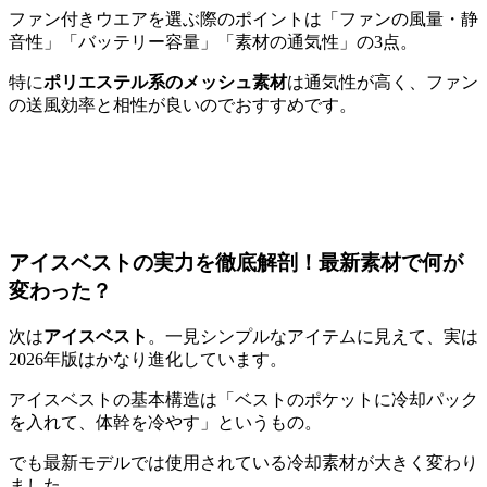
ファン付きウエアを選ぶ際のポイントは「ファンの風量・静
音性」「バッテリー容量」「素材の通気性」の3点。
特に
ポリエステル系のメッシュ素材
は通気性が高く、ファン
の送風効率と相性が良いのでおすすめです。
アイスベストの実力を徹底解剖！最新素材で何が
変わった？
次は
アイスベスト
。一見シンプルなアイテムに見えて、実は
2026年版はかなり進化しています。
アイスベストの基本構造は「ベストのポケットに冷却パック
を入れて、体幹を冷やす」というもの。
でも最新モデルでは使用されている冷却素材が大きく変わり
ました。