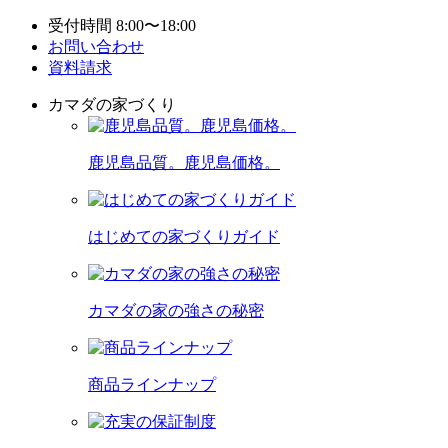
受付時間 8:00〜18:00
お問い合わせ
資料請求
カマダの家づくり
鹿児島品質。鹿児島価格。
はじめての家づくりガイド
カマダの家の強さの秘密
商品ラインナップ