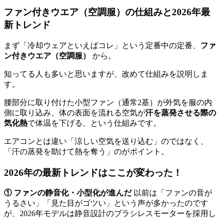
ファン付きウエア（空調服）の仕組みと2026年最
新トレンド
まず「冷却ウェアといえばコレ」という定番中の定番、
ファ
ン付きウエア（空調服）
から。
知ってる人も多いと思いますが、改めて仕組みを説明しま
す。
腰部分に取り付けた小型ファン（通常2基）が外気を服の内
側に取り込み、体の表面を流れる空気が
汗を蒸発させる際の
気化熱
で体温を下げる、という仕組みです。
エアコンとは違い「涼しい空気を送り込む」のではなく、
「汗の蒸発を助けて熱を奪う」のがポイント。
2026年の最新トレンドはここが変わった！
① ファンの静音化・小型化が進んだ
以前は「ファンの音が
うるさい」「見た目がゴツい」という声が多かったのです
が、2026年モデルは静音設計のブラシレスモーターを採用し