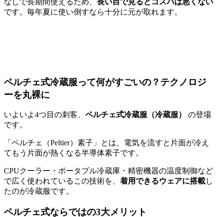
なしで長期間使えるため、
長い目で見るとコスパは悪くない
です。毎年夏に使い倒すなら十分に元が取れます。
ペルチェ式冷蔵服って何がすごいの？テクノロジ
ーを丸裸に
いよいよ4つ目の刺客、
ペルチェ式冷蔵服（冷蔵服）
の登場
です。
「ペルチェ（Peltier）素子」とは、電気を流すと片面が冷え
てもう片面が熱くなる半導体素子です。
CPUクーラー・ポータブル冷蔵庫・精密機器の温度制御など
で広く使われているこの技術を、
着用できるウェアに搭載
し
たのが冷蔵服です。
ペルチェ式ならではの3大メリット