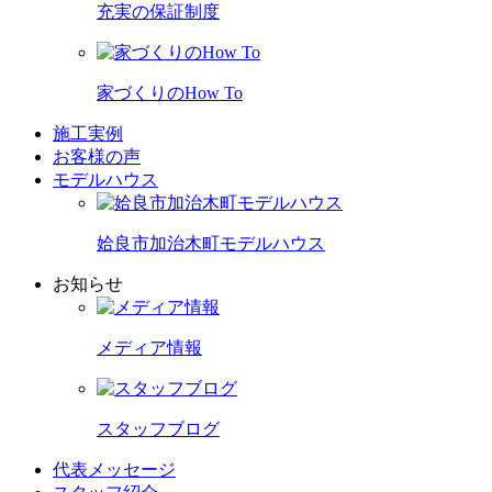
充実の保証制度
家づくりのHow To
施工実例
お客様の声
モデルハウス
姶良市加治木町モデルハウス
お知らせ
メディア情報
スタッフブログ
代表メッセージ