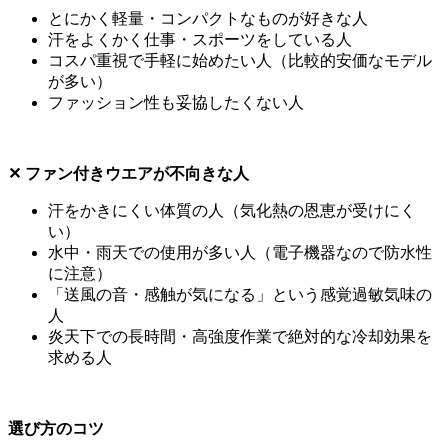
とにかく軽量・コンパクトなものが好きな人
汗をよくかく仕事・スポーツをしている人
コスパ重視で手軽に始めたい人（比較的安価なモデル
が多い）
ファッション性も妥協したくない人
✕ ファン付きウエアが不向きな人
汗をかきにくい体質の人（気化熱の恩恵が受けにく
い）
水中・雨天での使用が多い人（電子機器なので防水性
に注意）
「送風の音・感触が気になる」という感覚過敏気味の
人
炎天下での長時間・高強度作業で絶対的な冷却効果を
求める人
選び方のコツ