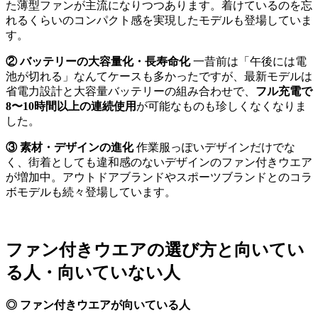
た薄型ファンが主流になりつつあります。着けているのを忘
れるくらいのコンパクト感を実現したモデルも登場していま
す。
② バッテリーの大容量化・長寿命化
一昔前は「午後には電
池が切れる」なんてケースも多かったですが、最新モデルは
省電力設計と大容量バッテリーの組み合わせで、
フル充電で
8〜10時間以上の連続使用
が可能なものも珍しくなくなりま
した。
③ 素材・デザインの進化
作業服っぽいデザインだけでな
く、街着としても違和感のないデザインのファン付きウエア
が増加中。アウトドアブランドやスポーツブランドとのコラ
ボモデルも続々登場しています。
ファン付きウエアの選び方と向いてい
る人・向いていない人
◎ ファン付きウエアが向いている人