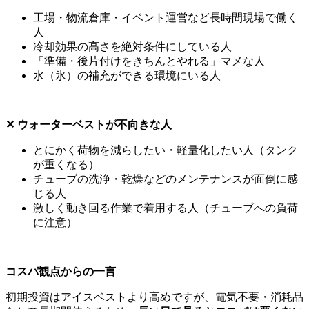
工場・物流倉庫・イベント運営など長時間現場で働く
人
冷却効果の高さを絶対条件にしている人
「準備・後片付けをきちんとやれる」マメな人
水（氷）の補充ができる環境にいる人
✕ ウォーターベストが不向きな人
とにかく荷物を減らしたい・軽量化したい人（タンク
が重くなる）
チューブの洗浄・乾燥などのメンテナンスが面倒に感
じる人
激しく動き回る作業で着用する人（チューブへの負荷
に注意）
コスパ観点からの一言
初期投資はアイスベストより高めですが、電気不要・消耗品