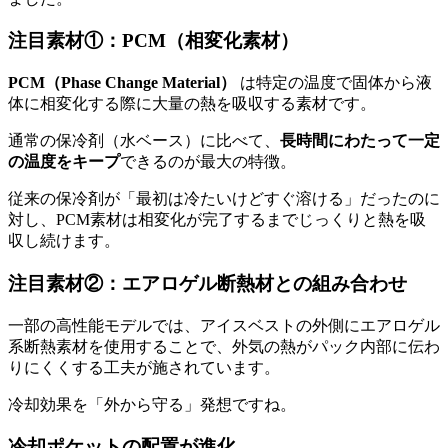
注目素材①：PCM（相変化素材）
PCM（Phase Change Material）
は特定の温度で固体から液
体に相変化する際に大量の熱を吸収する素材です。
通常の保冷剤（水ベース）に比べて、
長時間にわたって一定
の温度をキープ
できるのが最大の特徴。
従来の保冷剤が「最初は冷たいけどすぐ溶ける」だったのに
対し、PCM素材は相変化が完了するまでじっくりと熱を吸
収し続けます。
注目素材②：エアロゲル断熱材との組み合わせ
一部の高性能モデルでは、アイスベストの外側にエアロゲル
系断熱素材を使用することで、外気の熱がパック内部に伝わ
りにくくする工夫が施されています。
冷却効果を「外から守る」発想ですね。
冷却ポケットの配置が進化