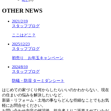
OTHER NEWS
2021/2/19
スタッフブログ
ここはどこ？
2025/12/23
スタッフブログ
初売り お年玉キャンペーン
2024/8/10
スタッフブログ
防蟻・防湿 ターミダンシート
はじめての家づくり何からしたらいいのかわからない、現在
の住まいの悩みを解決したいなど、
新築・リフォーム・土地の事ならどんな些細なことでもお気
軽にお問合せください。
お問い合わせ内容の確認後、担当者よりご返答させていただ