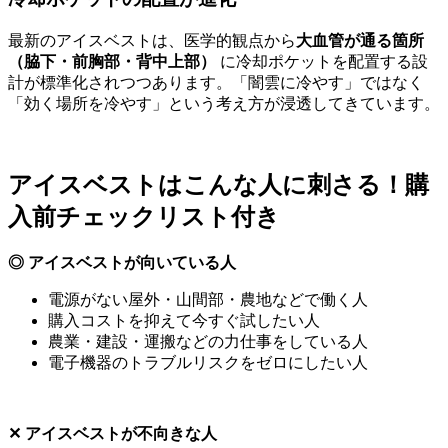
最新のアイスベストは、医学的観点から
大血管が通る箇所
（脇下・前胸部・背中上部）
に冷却ポケットを配置する設
計が標準化されつつあります。「闇雲に冷やす」ではなく
「効く場所を冷やす」という考え方が浸透してきています。
アイスベストはこんな人に刺さる！購
入前チェックリスト付き
◎ アイスベストが向いている人
電源がない屋外・山間部・農地などで働く人
購入コストを抑えて今すぐ試したい人
農業・建設・運搬などの力仕事をしている人
電子機器のトラブルリスクをゼロにしたい人
✕ アイスベストが不向きな人