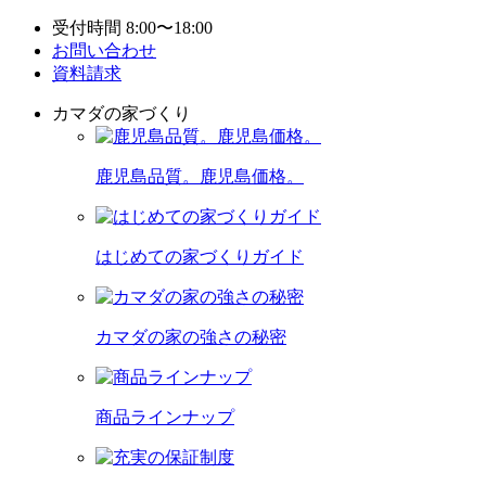
受付時間 8:00〜18:00
お問い合わせ
資料請求
カマダの家づくり
鹿児島品質。鹿児島価格。
はじめての家づくりガイド
カマダの家の強さの秘密
商品ラインナップ