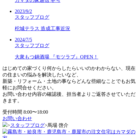
カマダの家通信 冬号
2023/9/2
スタッフブログ
柁城テラス 造成工事近況
2024/7/5
スタッフブログ
大衆もつ鍋酒場 『モツラブ』OPEN！
はじめての家づくり何からしたらいいのかわからない、現在
の住まいの悩みを解決したいなど、
新築・リフォーム・土地の事ならどんな些細なことでもお気
軽にお問合せください。
お問い合わせ内容の確認後、担当者よりご返答させていただ
きます。
受付時間 8:00〜18:00
お問い合わせ
>
スタッフブログ
>
馬場 啓介