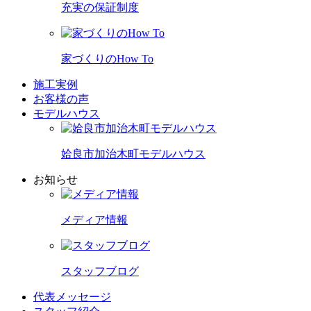
充実の保証制度
家づくりのHow To
施工実例
お客様の声
モデルハウス
姶良市加治木町モデルハウス
お知らせ
メディア情報
スタッフブログ
代表メッセージ