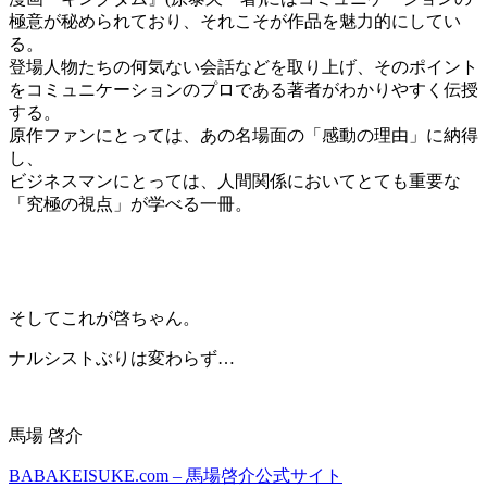
極意が秘められており、それこそが作品を魅力的にしてい
る。
登場人物たちの何気ない会話などを取り上げ、そのポイント
をコミュニケーションのプロである著者がわかりやすく伝授
する。
原作ファンにとっては、あの名場面の「感動の理由」に納得
し、
ビジネスマンにとっては、人間関係においてとても重要な
「究極の視点」が学べる一冊。
そしてこれが啓ちゃん。
ナルシストぶりは変わらず…
馬場 啓介
BABAKEISUKE.com – 馬場啓介公式サイト