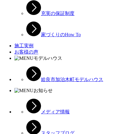
充実の保証制度
家づくりのHow To
施工実例
お客様の声
モデルハウス
姶良市加治木町モデルハウス
お知らせ
メディア情報
スタッフブログ