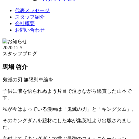
代表メッセージ
スタッフ紹介
会社概要
お問い合わせ
2020.12.5
スタッフブログ
馬場 啓介
鬼滅の刃 無限列車編を
子供に涙を悟られぬよう片目で泣きながら鑑賞した山本で
す。
私が今はまっている漫画は「鬼滅の刃」と「キングダム」。
そのキングダムを題材にした本が集英社より出版されまし
た。
名付けて『キングダムで学ぶ最強のコミュニケーション