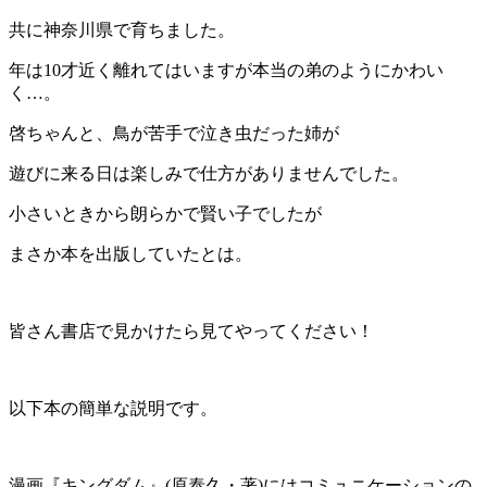
共に神奈川県で育ちました。
年は10才近く離れてはいますが本当の弟のようにかわい
く…。
啓ちゃんと、鳥が苦手で泣き虫だった姉が
遊びに来る日は楽しみで仕方がありませんでした。
小さいときから朗らかで賢い子でしたが
まさか本を出版していたとは。
皆さん書店で見かけたら見てやってください！
以下本の簡単な説明です。
漫画『キングダム』(原泰久・著)にはコミュニケーションの