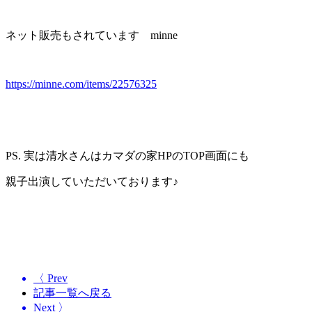
ネット販売もされています minne
https://minne.com/items/22576325
PS. 実は清水さんはカマダの家HPのTOP画面にも
親子出演していただいております♪
〈 Prev
記事一覧へ戻る
Next 〉