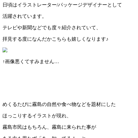
日頃はイラストレーター/パッケージデザイナーとして
活躍されています。
テレビや新聞などでも度々紹介されていて、
拝見する度になんだかこちらも嬉しくなります♪
↑画像悪くてすみません…
めくるたびに霧島の自然や食べ物などを題材にした
ほっこりするイラストが現れ、
霧島市民はもちろん、霧島に来られた事が