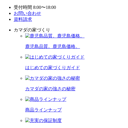
受付時間 8:00〜18:00
お問い合わせ
資料請求
カマダの家づくり
鹿児島品質。鹿児島価格。
はじめての家づくりガイド
カマダの家の強さの秘密
商品ラインナップ