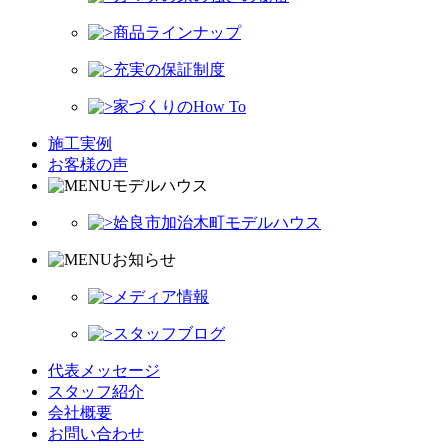
商品ラインナップ
充実の保証制度
家づくりのHow To
施工実例
お客様の声
モデルハウス
姶良市加治木町モデルハウス
お知らせ
メディア情報
スタッフブログ
代表メッセージ
スタッフ紹介
会社概要
お問い合わせ