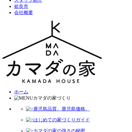
スタッフ紹介
姶良市
会社概要
ホーム
カマダの家づくり
鹿児島品質。鹿児島価格。
はじめての家づくりガイド
カマダの家の強さの秘密