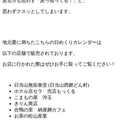
ある方も思わず「あっ知ってる！」と、
思わずクスッとしてしまいます。
地元愛に満ちたこちらの日めくりカレンダーは
以下の店舗で販売されております。
お店に行かれた際はぜひお手に取ってご覧ください！
日当山無垢食堂 (日当山西郷どん村)
ホテル京セラ 売店もっくる
こまもの屋 沖玉
きりん商店
合鴨の里 納屋麹カフェ
お茶の松山産業