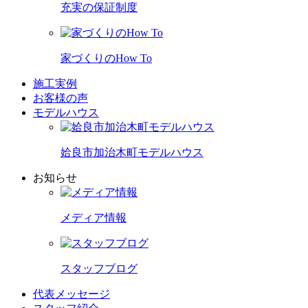
充実の保証制度
家づくりのHow To
施工実例
お客様の声
モデルハウス
姶良市加治木町モデルハウス
お知らせ
メディア情報
スタッフブログ
代表メッセージ