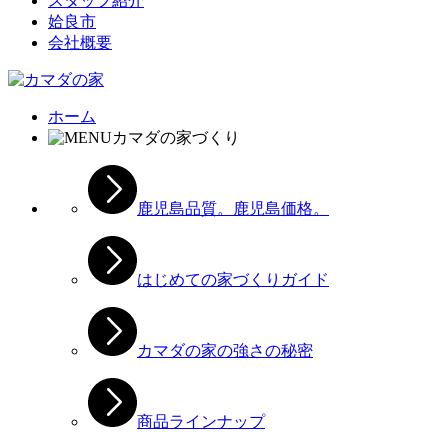
スタッフ紹介
姶良市
会社概要
ホーム
カマダの家づくり
鹿児島品質。鹿児島価格。
はじめての家づくりガイド
カマダの家の強さの秘密
商品ラインナップ