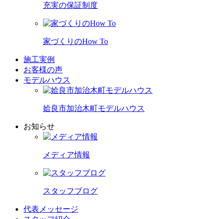
充実の保証制度
家づくりのHow To
施工実例
お客様の声
モデルハウス
姶良市加治木町モデルハウス
お知らせ
メディア情報
スタッフブログ
代表メッセージ