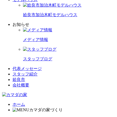
姶良市加治木町モデルハウス
お知らせ
メディア情報
スタッフブログ
代表メッセージ
スタッフ紹介
姶良市
会社概要
ホーム
カマダの家づくり