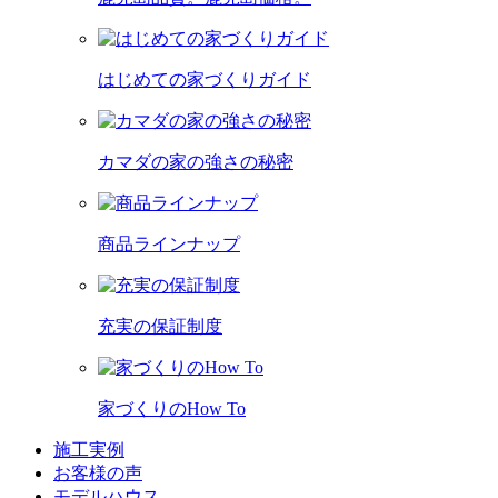
はじめての家づくりガイド
カマダの家の強さの秘密
商品ラインナップ
充実の保証制度
家づくりのHow To
施工実例
お客様の声
モデルハウス