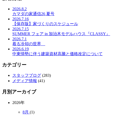
2026.8.2
カマダの家通信26 夏号
2026.7.16
【保存版】家づくりのスケジュール
2026.7.15
SUMMER フェア in 加治木モデルハウス『CLASSY』
2026.7.1
着る冷却の世界
2026.6.19
中東情勢に伴う建築資材高騰と価格改定について
カテゴリー
スタッフブログ
(283)
メディア情報
(41)
月別アーカイブ
2026年
8月
(1)