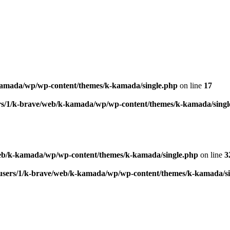
kamada/wp/wp-content/themes/k-kamada/single.php
on line
17
rs/1/k-brave/web/k-kamada/wp/wp-content/themes/k-kamada/singl
web/k-kamada/wp/wp-content/themes/k-kamada/single.php
on line
3
users/1/k-brave/web/k-kamada/wp/wp-content/themes/k-kamada/si