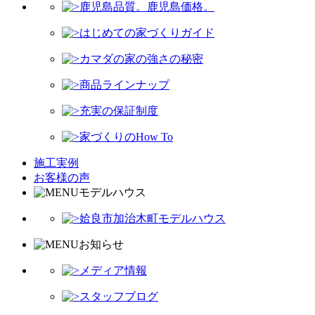
鹿児島品質。鹿児島価格。
はじめての家づくりガイド
カマダの家の強さの秘密
商品ラインナップ
充実の保証制度
家づくりのHow To
施工実例
お客様の声
モデルハウス
姶良市加治木町モデルハウス
お知らせ
メディア情報
スタッフブログ