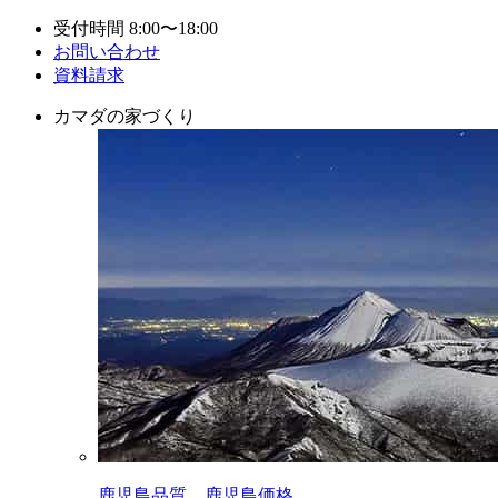
受付時間 8:00〜18:00
お問い合わせ
資料請求
カマダの家づくり
鹿児島品質。鹿児島価格。