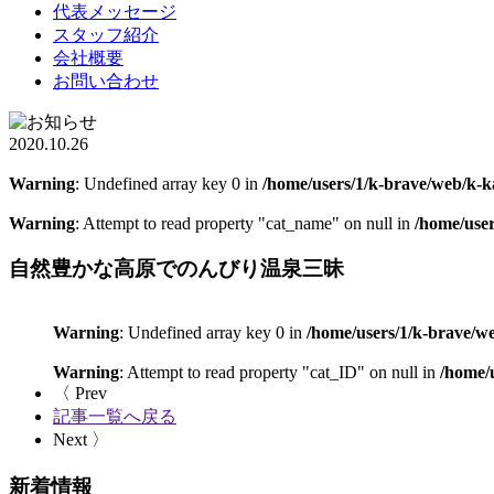
代表メッセージ
スタッフ紹介
会社概要
お問い合わせ
2020.10.26
Warning
: Undefined array key 0 in
/home/users/1/k-brave/web/k-
Warning
: Attempt to read property "cat_name" on null in
/home/use
自然豊かな高原でのんびり温泉三昧
Warning
: Undefined array key 0 in
/home/users/1/k-brave/
Warning
: Attempt to read property "cat_ID" on null in
/home/
〈 Prev
記事一覧へ戻る
Next 〉
新着情報