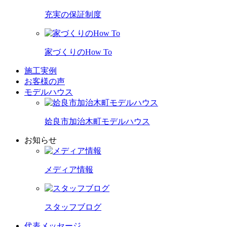
充実の保証制度
家づくりのHow To
施工実例
お客様の声
モデルハウス
姶良市加治木町モデルハウス
お知らせ
メディア情報
スタッフブログ
代表メッセージ