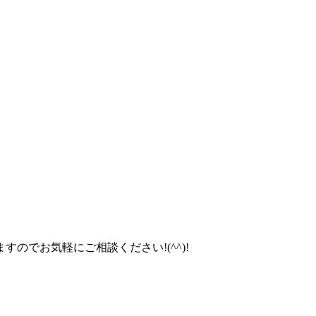
のでお気軽にご相談ください!(^^)!