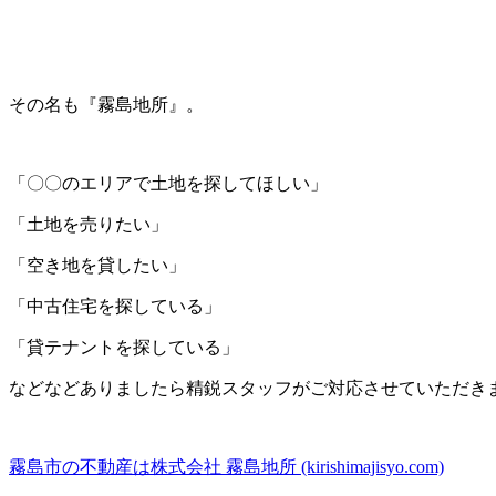
その名も『霧島地所』。
「〇〇のエリアで土地を探してほしい」
「土地を売りたい」
「空き地を貸したい」
「中古住宅を探している」
「貸テナントを探している」
などなどありましたら精鋭スタッフがご対応させていただきます
霧島市の不動産は株式会社 霧島地所 (kirishimajisyo.com)