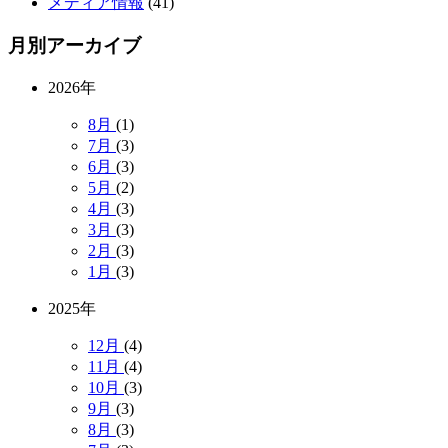
メディア情報
(41)
月別アーカイブ
2026年
8月
(1)
7月
(3)
6月
(3)
5月
(2)
4月
(3)
3月
(3)
2月
(3)
1月
(3)
2025年
12月
(4)
11月
(4)
10月
(3)
9月
(3)
8月
(3)