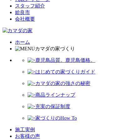
スタッフ紹介
姶良市
会社概要
ホーム
カマダの家づくり
鹿児島品質。鹿児島価格。
はじめての家づくりガイド
カマダの家の強さの秘密
商品ラインナップ
充実の保証制度
家づくりのHow To
施工実例
お客様の声