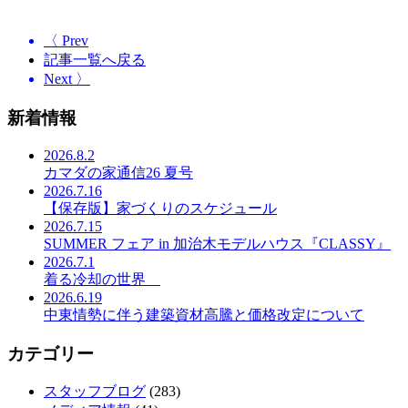
〈 Prev
記事一覧へ戻る
Next 〉
新着情報
2026.8.2
カマダの家通信26 夏号
2026.7.16
【保存版】家づくりのスケジュール
2026.7.15
SUMMER フェア in 加治木モデルハウス『CLASSY』
2026.7.1
着る冷却の世界
2026.6.19
中東情勢に伴う建築資材高騰と価格改定について
カテゴリー
スタッフブログ
(283)