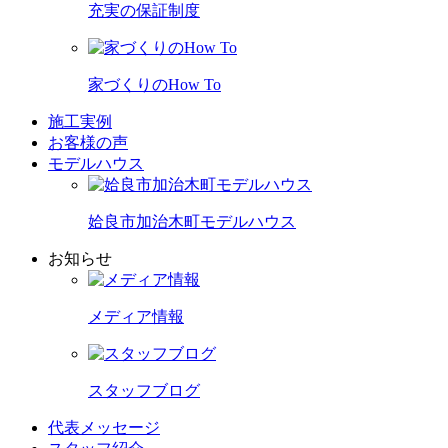
充実の保証制度
家づくりのHow To
施工実例
お客様の声
モデルハウス
姶良市加治木町モデルハウス
お知らせ
メディア情報
スタッフブログ
代表メッセージ