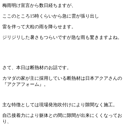
梅雨明け宣言から数日経ちますが、
ここのところ15時くらいから急に雲が張り出し
雷を伴って大粒の雨を降らせます。
ジリジリした暑さもつらいですが急な雨も驚きますよね。
さて、本日は断熱材のお話です。
カマダの家が主に採用している断熱材は日本アクアさんの
『アクアフォーム』。
主な特徴としては現場発泡吹付けにより隙間なく施工。
自己接着力により躯体との間に隙間が出来にくくなってお
り、