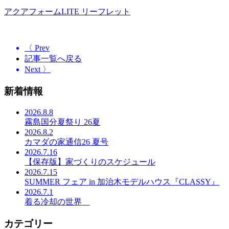
アクアフォームLITE リーフレット
〈 Prev
記事一覧へ戻る
Next 〉
新着情報
2026.8.8
霧島国分夏祭り 26夏
2026.8.2
カマダの家通信26 夏号
2026.7.16
【保存版】家づくりのスケジュール
2026.7.15
SUMMER フェア in 加治木モデルハウス『CLASSY』
2026.7.1
着る冷却の世界
カテゴリー