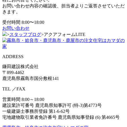
お問い合わせ内容の確認後、担当者よりご返答させていただ
きます。
受付時間 8:00〜18:00
お問い合わせ
>
スタッフブログ
>
アクアフォームLITE
ADDRESS
鎌田建設株式会社
〒899-4462
鹿児島県霧島市国分敷根141
TEL
／FAX
営業時間 8:00～18:00
建設業許可番号 鹿児島県知事許可 (特-3)第4773号
一級建築士事務所登録 第1-6-62号
宅地建物取引業者免許番号 鹿児島県知事登録 (6) 第4665号