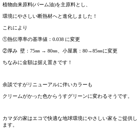
植物由来原料(パーム油)を主原料とし、
環境にやさしい断熱材へと進化しました！
これにより
①熱伝導率の基準値：0.038 に変更
②厚み 壁：75㎜ → 80㎜、小屋裏：80→85㎜に変更
ちなみに金額は据え置きです！
余談ですがリニューアルに伴いカラーも
クリームがかった色からうすグリーンに変わるそうです。
カマダの家はエコで快適な地球環境にやさしい家をご提供し
ます。