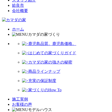
スタッフ紹介
姶良市
会社概要
ホーム
カマダの家づくり
鹿児島品質。鹿児島価格。
はじめての家づくりガイド
カマダの家の強さの秘密
商品ラインナップ
充実の保証制度
家づくりのHow To
施工実例
お客様の声
モデルハウス