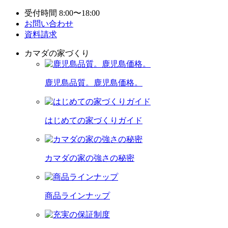
受付時間 8:00〜18:00
お問い合わせ
資料請求
カマダの家づくり
鹿児島品質。鹿児島価格。
はじめての家づくりガイド
カマダの家の強さの秘密
商品ラインナップ