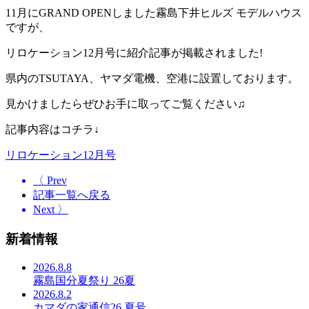
11月にGRAND OPENしました霧島下井ヒルズ モデルハウス
ですが、
リロケーション12月号に紹介記事が掲載されました!
県内のTSUTAYA、ヤマダ電機、空港に設置しております。
見かけましたらぜひお手に取ってご覧ください♫
記事内容はコチラ↓
リロケーション12月号
〈 Prev
記事一覧へ戻る
Next 〉
新着情報
2026.8.8
霧島国分夏祭り 26夏
2026.8.2
カマダの家通信26 夏号