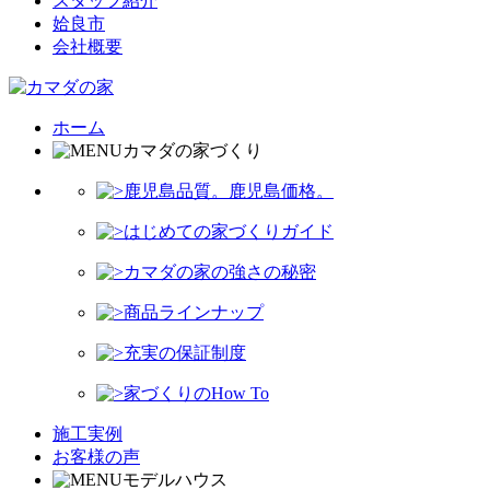
スタッフ紹介
姶良市
会社概要
ホーム
カマダの家づくり
鹿児島品質。鹿児島価格。
はじめての家づくりガイド
カマダの家の強さの秘密
商品ラインナップ
充実の保証制度
家づくりのHow To
施工実例
お客様の声
モデルハウス