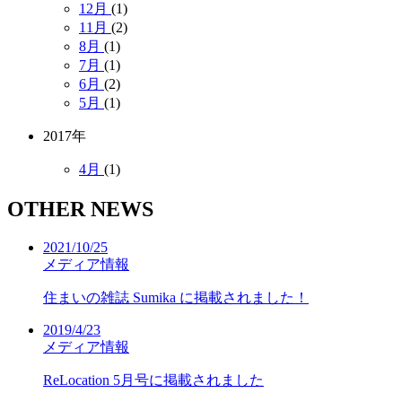
12月
(1)
11月
(2)
8月
(1)
7月
(1)
6月
(2)
5月
(1)
2017年
4月
(1)
OTHER NEWS
2021/10/25
メディア情報
住まいの雑誌 Sumika に掲載されました！
2019/4/23
メディア情報
ReLocation 5月号に掲載されました