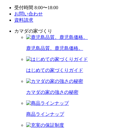
受付時間 8:00〜18:00
お問い合わせ
資料請求
カマダの家づくり
鹿児島品質。鹿児島価格。
はじめての家づくりガイド
カマダの家の強さの秘密
商品ラインナップ