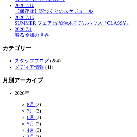
2026.7.16
【保存版】家づくりのスケジュール
2026.7.15
SUMMER フェア in 加治木モデルハウス『CLASSY』
2026.7.1
着る冷却の世界
カテゴリー
スタッフブログ
(284)
メディア情報
(41)
月別アーカイブ
2026年
8月
(2)
7月
(3)
6月
(3)
5月
(2)
4月
(3)
3月
(3)