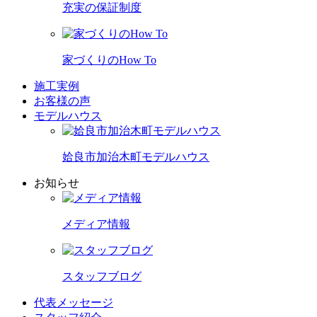
充実の保証制度
家づくりのHow To
施工実例
お客様の声
モデルハウス
姶良市加治木町モデルハウス
お知らせ
メディア情報
スタッフブログ
代表メッセージ