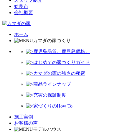
スタッフ紹介
姶良市
会社概要
ホーム
カマダの家づくり
鹿児島品質。鹿児島価格。
はじめての家づくりガイド
カマダの家の強さの秘密
商品ラインナップ
充実の保証制度
家づくりのHow To
施工実例
お客様の声
モデルハウス