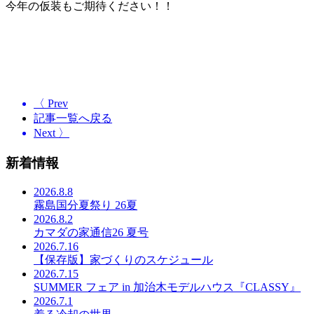
今年の仮装もご期待ください！！
〈 Prev
記事一覧へ戻る
Next 〉
新着情報
2026.8.8
霧島国分夏祭り 26夏
2026.8.2
カマダの家通信26 夏号
2026.7.16
【保存版】家づくりのスケジュール
2026.7.15
SUMMER フェア in 加治木モデルハウス『CLASSY』
2026.7.1