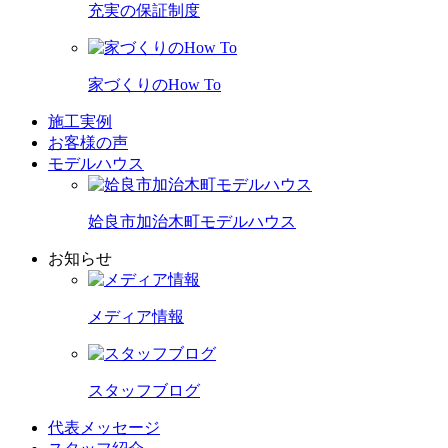
充実の保証制度
家づくりのHow To
施工実例
お客様の声
モデルハウス
姶良市加治木町モデルハウス
お知らせ
メディア情報
スタッフブログ
代表メッセージ