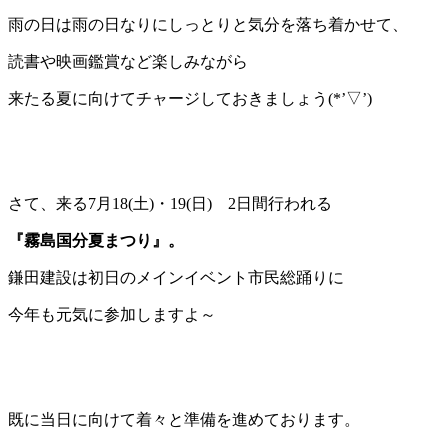
雨の日は雨の日なりにしっとりと気分を落ち着かせて、
読書や映画鑑賞など楽しみながら
来たる夏に向けてチャージしておきましょう(*’▽’)
さて、来る7月18(土)・19(日) 2日間行われる
『霧島国分夏まつり』。
鎌田建設は初日のメインイベント市民総踊りに
今年も元気に参加しますよ～
既に当日に向けて着々と準備を進めております。