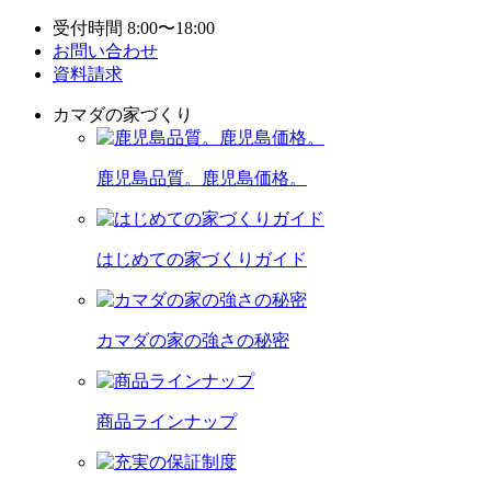
受付時間 8:00〜18:00
お問い合わせ
資料請求
カマダの家づくり
鹿児島品質。鹿児島価格。
はじめての家づくりガイド
カマダの家の強さの秘密
商品ラインナップ