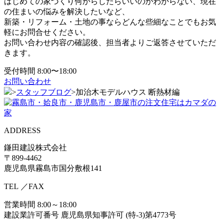
はじめての家づくり何からしたらいいのかわからない、現在
の住まいの悩みを解決したいなど、
新築・リフォーム・土地の事ならどんな些細なことでもお気
軽にお問合せください。
お問い合わせ内容の確認後、担当者よりご返答させていただ
きます。
受付時間 8:00〜18:00
お問い合わせ
>
スタッフブログ
>
加治木モデルハウス 断熱材編
ADDRESS
鎌田建設株式会社
〒899-4462
鹿児島県霧島市国分敷根141
TEL
／FAX
営業時間 8:00～18:00
建設業許可番号 鹿児島県知事許可 (特-3)第4773号