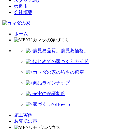
スタッフ紹介
姶良市
会社概要
ホーム
カマダの家づくり
鹿児島品質。鹿児島価格。
はじめての家づくりガイド
カマダの家の強さの秘密
商品ラインナップ
充実の保証制度
家づくりのHow To
施工実例
お客様の声
モデルハウス