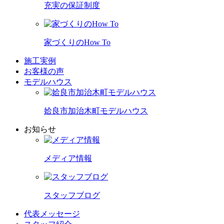
充実の保証制度
家づくりのHow To
施工実例
お客様の声
モデルハウス
姶良市加治木町モデルハウス
お知らせ
メディア情報
スタッフブログ
代表メッセージ