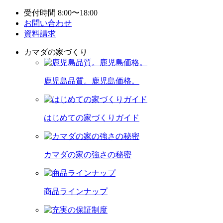
受付時間 8:00〜18:00
お問い合わせ
資料請求
カマダの家づくり
鹿児島品質。鹿児島価格。
はじめての家づくりガイド
カマダの家の強さの秘密
商品ラインナップ