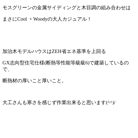
モスグリーンの金属サイディングと木目調の組み合わせは
まさにCool + Woodyの大人カジュアル！
加治木モデルハウスはZEH省エネ基準を上回る
GX志向型住宅仕様(断熱等性能等級級6)で建築しているの
で、
断熱材の厚いこと厚いこと。
大工さんも寒さを感じず作業出来ると思います(^^)/