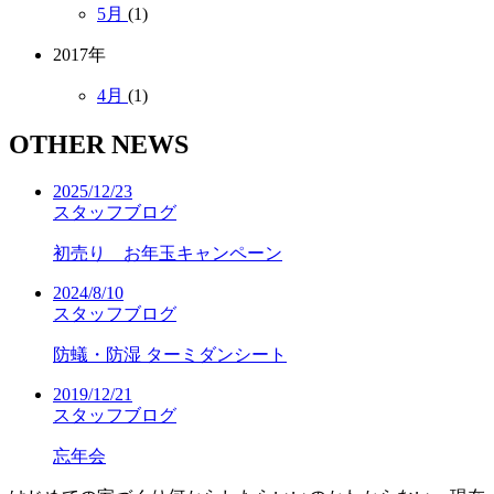
5月
(1)
2017年
4月
(1)
OTHER NEWS
2025/12/23
スタッフブログ
初売り お年玉キャンペーン
2024/8/10
スタッフブログ
防蟻・防湿 ターミダンシート
2019/12/21
スタッフブログ
忘年会