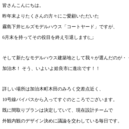
皆さんこんにちは。
昨年末よりたくさんの方々にご愛顧いただいた
霧島下井ヒルズモデルハウス「コートヤード」ですが、
6月末を持ってその役目を終え引退します(;_;
そして新たなモデルハウス建築地として我々が選んだのが・
加治木！ そう、いよいよ姶良市に進出です！！
詳しい場所は加治木町木田のみろく交差点近く、
10号線バイパスから入ってすぐのところでございます。
既に間取りプランは決定していて、現在設計チームで
外観内観のデザイン決めに議論を交わしている毎日です。