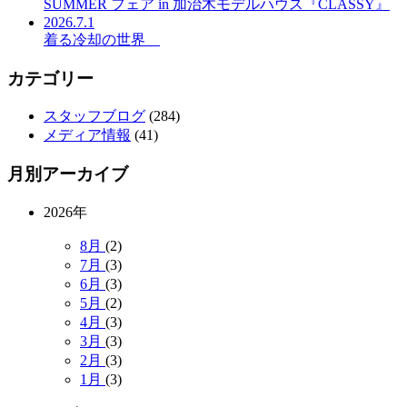
SUMMER フェア in 加治木モデルハウス『CLASSY』
2026.7.1
着る冷却の世界
カテゴリー
スタッフブログ
(284)
メディア情報
(41)
月別アーカイブ
2026年
8月
(2)
7月
(3)
6月
(3)
5月
(2)
4月
(3)
3月
(3)
2月
(3)
1月
(3)