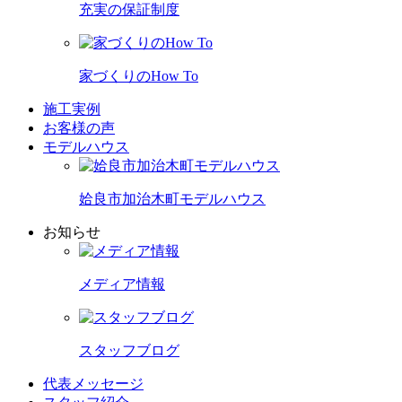
充実の保証制度
家づくりのHow To
施工実例
お客様の声
モデルハウス
姶良市加治木町モデルハウス
お知らせ
メディア情報
スタッフブログ
代表メッセージ