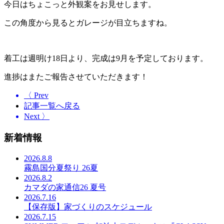
今日はちょこっと外観案をお見せします。
この角度から見るとガレージが目立ちますね。
着工は週明け18日より、完成は9月を予定しております。
進捗はまたご報告させていただきます！
〈 Prev
記事一覧へ戻る
Next 〉
新着情報
2026.8.8
霧島国分夏祭り 26夏
2026.8.2
カマダの家通信26 夏号
2026.7.16
【保存版】家づくりのスケジュール
2026.7.15