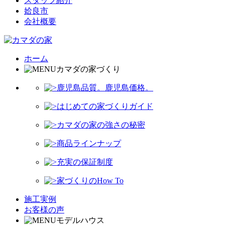
スタッフ紹介
姶良市
会社概要
ホーム
カマダの家づくり
鹿児島品質。鹿児島価格。
はじめての家づくりガイド
カマダの家の強さの秘密
商品ラインナップ
充実の保証制度
家づくりのHow To
施工実例
お客様の声
モデルハウス