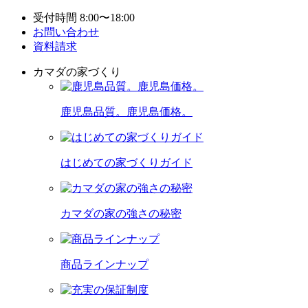
受付時間 8:00〜18:00
お問い合わせ
資料請求
カマダの家づくり
鹿児島品質。鹿児島価格。
はじめての家づくりガイド
カマダの家の強さの秘密
商品ラインナップ