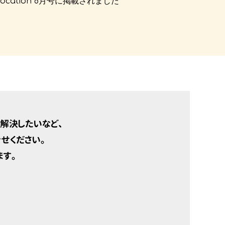
location 8月号に掲載されました
解決したいなど、
せください。
す。