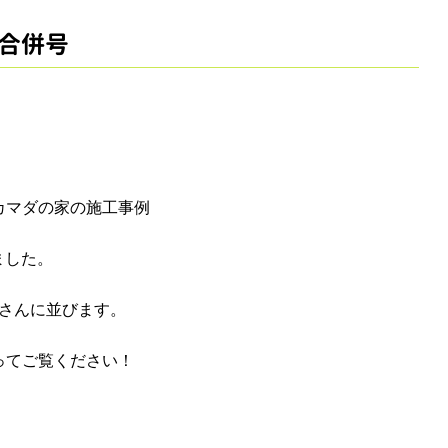
on合併号
に、カマダの家の施工事例
ました。
銀行さんに並びます。
取ってご覧ください！