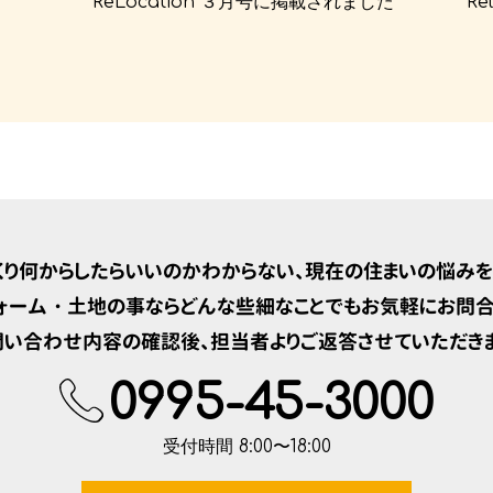
ReLocation ３月号に掲載されました
Re
くり何からしたらいいのかわからない、現在の住まいの悩みを
ォーム・土地の事ならどんな些細なことでもお気軽にお問合
問い合わせ内容の確認後、担当者よりご返答させていただきま
0995-45-3000
受付時間 8:00〜18:00