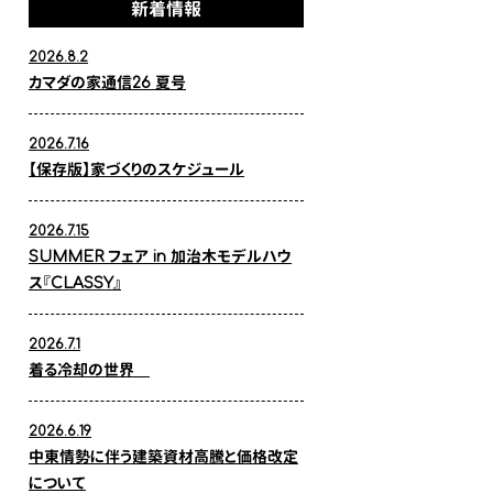
新着情報
2026.8.2
カマダの家通信26 夏号
2026.7.16
【保存版】家づくりのスケジュール
2026.7.15
SUMMER フェア in 加治木モデルハウ
ス『CLASSY』
2026.7.1
着る冷却の世界
2026.6.19
中東情勢に伴う建築資材高騰と価格改定
について