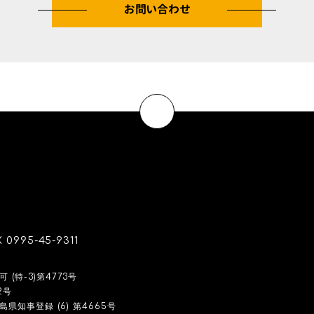
お問い合わせ
X
0995-45-9311
(特-3)第4773号
2号
県知事登録 (6) 第4665号