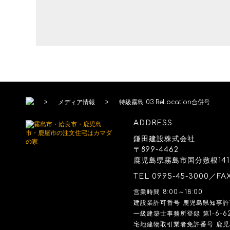
>
メディア情報
>
特級霧島 03 ReLocation合併号
ADDRESS
鎌田建設株式会社
〒899-4462
鹿児島県霧島市国分敷根141
TEL
0995-45-3000
／FA
営業時間 8:00～18:00
建設業許可番号 鹿児島県知事許可 
一級建築士事務所登録 第1-6-6
宅地建物取引業者免許番号 鹿児島