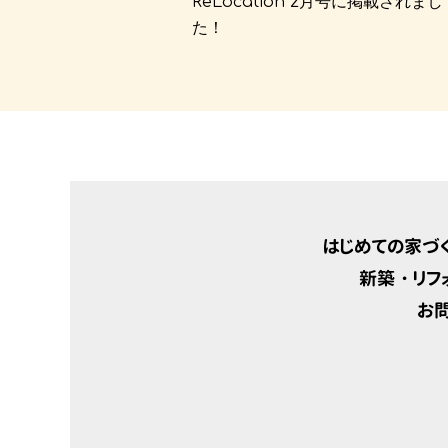
ReLocation 2月号に掲載されまし
た！
はじめての家づ
新築・リフ
お