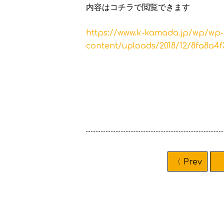
内容はコチラで閲覧できます
https://www.k-kamada.jp/wp/wp-
content/uploads/2018/12/8fa8a4
〈 Prev