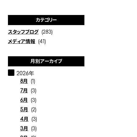
カテゴリー
スタッフブログ
(283)
メディア情報
(41)
月別アーカイブ
2026年
8月
(1)
7月
(3)
6月
(3)
5月
(2)
4月
(3)
3月
(3)