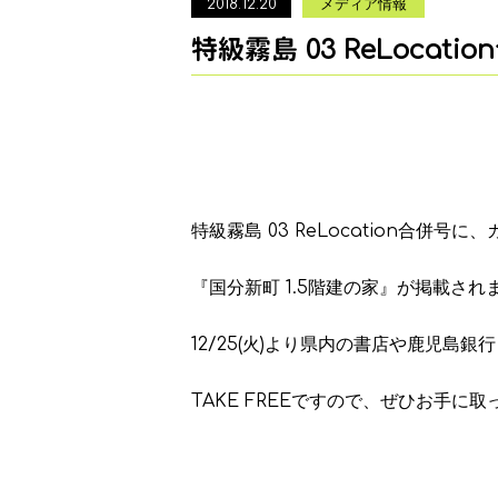
2018.12.20
メディア情報
特級霧島 03 ReLocati
特級霧島 03 ReLocation合併号
『国分新町 1.5階建の家』が掲載され
12/25(火)より県内の書店や鹿児島
TAKE FREEですので、ぜひお手に