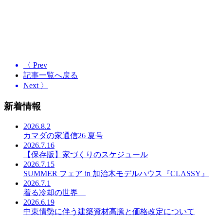
〈 Prev
記事一覧へ戻る
Next 〉
新着情報
2026.8.2
カマダの家通信26 夏号
2026.7.16
【保存版】家づくりのスケジュール
2026.7.15
SUMMER フェア in 加治木モデルハウス『CLASSY』
2026.7.1
着る冷却の世界
2026.6.19
中東情勢に伴う建築資材高騰と価格改定について