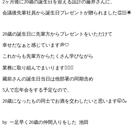
2ヶ月後に20歳の誕生日を迎える設計の藤井さんに、
会議後先輩社員から誕生日プレゼントが贈られました👏🏻🌟
20歳の誕生日に先輩方からプレゼントをいただけて
幸せだなぁと感じています💭🤍
これからも先輩方からたくさん学びながら
業務に取り組んでまいります✊🏻🔥
藏前さんの誕生日当日は他部署の同期含め
5人で忘年会をする予定なので、
20歳になったもの同士でお酒を交わしたいと思います🤭🍶
by 一足早く20歳の仲間入りをした 池田