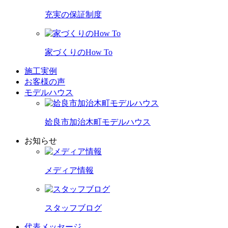
充実の保証制度
家づくりのHow To
施工実例
お客様の声
モデルハウス
姶良市加治木町モデルハウス
お知らせ
メディア情報
スタッフブログ
代表メッセージ