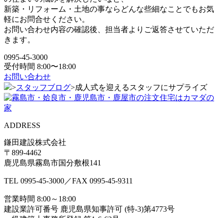
新築・リフォーム・土地の事ならどんな些細なことでもお気
軽にお問合せください。
お問い合わせ内容の確認後、担当者よりご返答させていただ
きます。
0995-45-3000
受付時間 8:00〜18:00
お問い合わせ
>
スタッフブログ
>
成人式を迎えるスタッフにサプライズ
ADDRESS
鎌田建設株式会社
〒899-4462
鹿児島県霧島市国分敷根141
TEL
0995-45-3000
／FAX
0995-45-9311
営業時間 8:00～18:00
建設業許可番号 鹿児島県知事許可 (特-3)第4773号