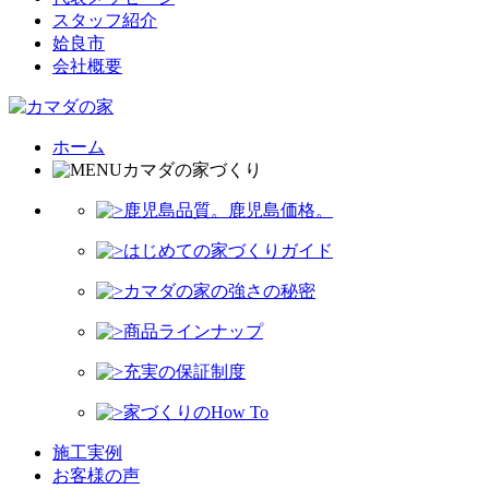
スタッフ紹介
姶良市
会社概要
ホーム
カマダの家づくり
鹿児島品質。鹿児島価格。
はじめての家づくりガイド
カマダの家の強さの秘密
商品ラインナップ
充実の保証制度
家づくりのHow To
施工実例
お客様の声