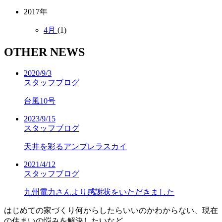
2017年
4月
(1)
OTHER NEWS
2020/9/3
スタッフブログ
台風10号
2023/9/15
スタッフブログ
天井を彩るアンブレラスカイ
2021/4/12
スタッフブログ
九州電力さんより感謝状をいただきました
はじめての家づくり何からしたらいいのかわからない、現在
の住まいの悩みを解決したいなど、