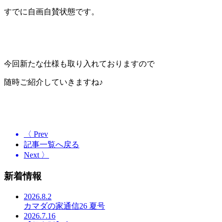
すでに自画自賛状態です。
今回新たな仕様も取り入れておりますので
随時ご紹介していきますね♪
〈 Prev
記事一覧へ戻る
Next 〉
新着情報
2026.8.2
カマダの家通信26 夏号
2026.7.16