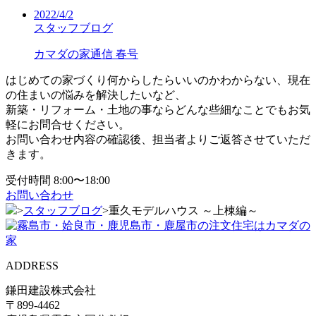
2022/4/2
スタッフブログ
カマダの家通信 春号
はじめての家づくり何からしたらいいのかわからない、現在
の住まいの悩みを解決したいなど、
新築・リフォーム・土地の事ならどんな些細なことでもお気
軽にお問合せください。
お問い合わせ内容の確認後、担当者よりご返答させていただ
きます。
受付時間 8:00〜18:00
お問い合わせ
>
スタッフブログ
>
重久モデルハウス ～上棟編～
ADDRESS
鎌田建設株式会社
〒899-4462