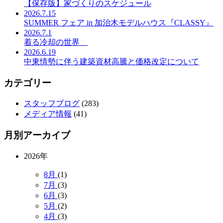
【保存版】家づくりのスケジュール
2026.7.15
SUMMER フェア in 加治木モデルハウス『CLASSY』
2026.7.1
着る冷却の世界
2026.6.19
中東情勢に伴う建築資材高騰と価格改定について
カテゴリー
スタッフブログ
(283)
メディア情報
(41)
月別アーカイブ
2026年
8月
(1)
7月
(3)
6月
(3)
5月
(2)
4月
(3)