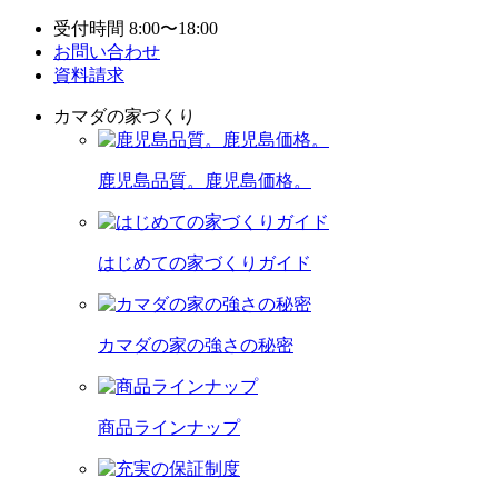
受付時間 8:00〜18:00
お問い合わせ
資料請求
カマダの家づくり
鹿児島品質。鹿児島価格。
はじめての家づくりガイド
カマダの家の強さの秘密
商品ラインナップ