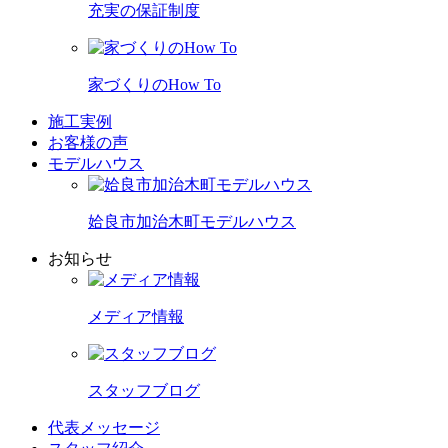
充実の保証制度
家づくりのHow To
施工実例
お客様の声
モデルハウス
姶良市加治木町モデルハウス
お知らせ
メディア情報
スタッフブログ
代表メッセージ