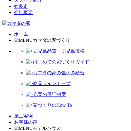
スタッフ紹介
姶良市
会社概要
ホーム
カマダの家づくり
鹿児島品質。鹿児島価格。
はじめての家づくりガイド
カマダの家の強さの秘密
商品ラインナップ
充実の保証制度
家づくりのHow To
施工実例
お客様の声
モデルハウス