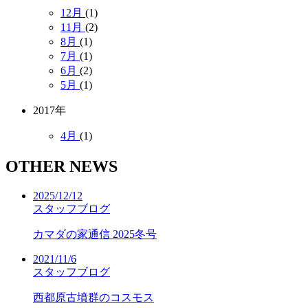
12月
(1)
11月
(2)
8月
(1)
7月
(1)
6月
(2)
5月
(1)
2017年
4月
(1)
OTHER NEWS
2025/12/12
スタッフブログ
カマダの家通信 2025冬号
2021/11/6
スタッフブログ
西都原古墳群のコスモス