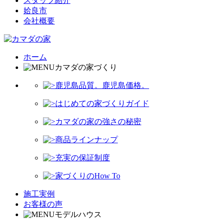
スタッフ紹介
姶良市
会社概要
ホーム
カマダの家づくり
鹿児島品質。鹿児島価格。
はじめての家づくりガイド
カマダの家の強さの秘密
商品ラインナップ
充実の保証制度
家づくりのHow To
施工実例
お客様の声
モデルハウス