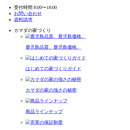
受付時間 8:00〜18:00
お問い合わせ
資料請求
カマダの家づくり
鹿児島品質。鹿児島価格。
はじめての家づくりガイド
カマダの家の強さの秘密
商品ラインナップ