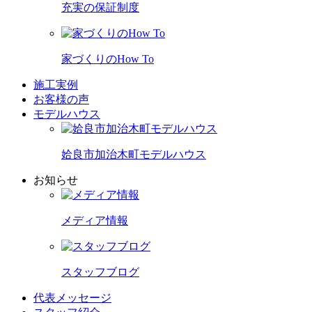
充実の保証制度
家づくりのHow To
施工実例
お客様の声
モデルハウス
姶良市加治木町モデルハウス
お知らせ
メディア情報
スタッフブログ
代表メッセージ