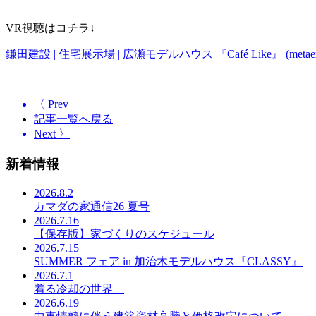
VR視聴はコチラ↓
鎌田建設 | 住宅展示場 | 広瀬モデルハウス 『Café Like』 (metaexp
〈 Prev
記事一覧へ戻る
Next 〉
新着情報
2026.8.2
カマダの家通信26 夏号
2026.7.16
【保存版】家づくりのスケジュール
2026.7.15
SUMMER フェア in 加治木モデルハウス『CLASSY』
2026.7.1
着る冷却の世界
2026.6.19