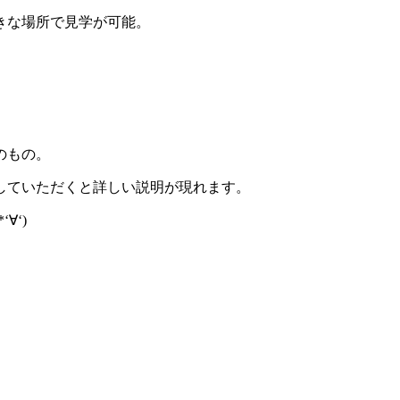
きな場所で見学が可能。
のもの。
していただくと詳しい説明が現れます。
∀‘)