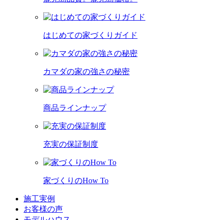
はじめての家づくりガイド
カマダの家の強さの秘密
商品ラインナップ
充実の保証制度
家づくりのHow To
施工実例
お客様の声
モデルハウス