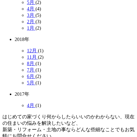
5月
(2)
4月
(4)
3月
(5)
2月
(3)
1月
(2)
2018年
12月
(1)
11月
(2)
8月
(1)
7月
(1)
6月
(2)
5月
(1)
2017年
4月
(1)
はじめての家づくり何からしたらいいのかわからない、現在
の住まいの悩みを解決したいなど、
新築・リフォーム・土地の事ならどんな些細なことでもお気
軽にお問合せください。