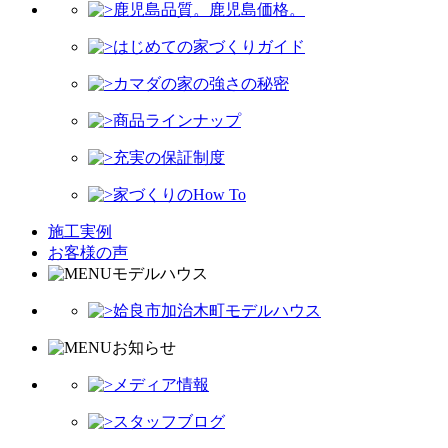
鹿児島品質。鹿児島価格。
はじめての家づくりガイド
カマダの家の強さの秘密
商品ラインナップ
充実の保証制度
家づくりのHow To
施工実例
お客様の声
モデルハウス
姶良市加治木町モデルハウス
お知らせ
メディア情報
スタッフブログ