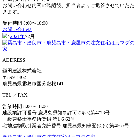
お問い合わせ内容の確認後、担当者よりご返答させていただ
きます。
受付時間 8:00〜18:00
お問い合わせ
>
2021年
>
2月
ADDRESS
鎌田建設株式会社
〒899-4462
鹿児島県霧島市国分敷根141
TEL
／FAX
営業時間 8:00～18:00
建設業許可番号 鹿児島県知事許可 (特-3)第4773号
一級建築士事務所登録 第1-6-62号
宅地建物取引業者免許番号 鹿児島県知事登録 (6) 第4665号
霧霧島市・姶良市の注⽂住宅はカマダの家