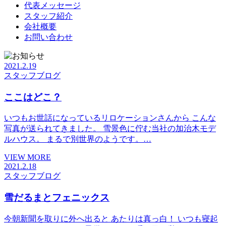
代表メッセージ
スタッフ紹介
会社概要
お問い合わせ
2021.2.19
スタッフブログ
ここはどこ？
いつもお世話になっているリロケーションさんから こんな
写真が送られてきました。 雪景色に佇む当社の加治木モデ
ルハウス。 まるで別世界のようです。…
VIEW MORE
2021.2.18
スタッフブログ
雪だるまとフェニックス
今朝新聞を取りに外へ出ると あたりは真っ白！ いつも寝起