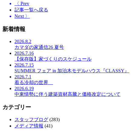
〈 Prev
記事一覧へ戻る
Next 〉
新着情報
2026.8.2
カマダの家通信26 夏号
2026.7.16
【保存版】家づくりのスケジュール
2026.7.15
SUMMER フェア in 加治木モデルハウス『CLASSY』
2026.7.1
着る冷却の世界
2026.6.19
中東情勢に伴う建築資材高騰と価格改定について
カテゴリー
スタッフブログ
(283)
メディア情報
(41)