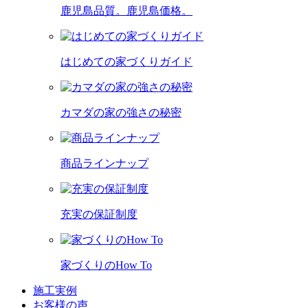
鹿児島品質。鹿児島価格。
はじめての家づくりガイド
カマダの家の強さの秘密
商品ラインナップ
充実の保証制度
家づくりのHow To
施工実例
お客様の声