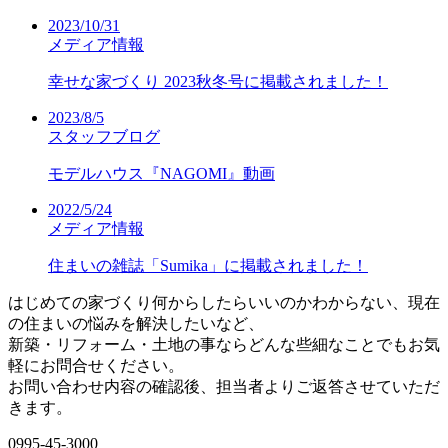
2023/10/31
メディア情報
幸せな家づくり 2023秋冬号に掲載されました！
2023/8/5
スタッフブログ
モデルハウス『NAGOMI』動画
2022/5/24
メディア情報
住まいの雑誌「Sumika」に掲載されました！
はじめての家づくり何からしたらいいのかわからない、現在
の住まいの悩みを解決したいなど、
新築・リフォーム・土地の事ならどんな些細なことでもお気
軽にお問合せください。
お問い合わせ内容の確認後、担当者よりご返答させていただ
きます。
0995-45-3000