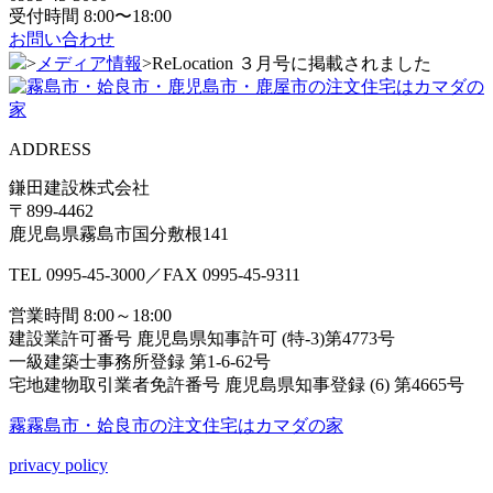
受付時間 8:00〜18:00
お問い合わせ
>
メディア情報
>
ReLocation ３月号に掲載されました
ADDRESS
鎌田建設株式会社
〒899-4462
鹿児島県霧島市国分敷根141
TEL
0995-45-3000
／FAX
0995-45-9311
営業時間 8:00～18:00
建設業許可番号 鹿児島県知事許可 (特-3)第4773号
一級建築士事務所登録 第1-6-62号
宅地建物取引業者免許番号 鹿児島県知事登録 (6) 第4665号
霧霧島市・姶良市の注⽂住宅はカマダの家
privacy policy