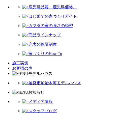
鹿児島品質。鹿児島価格。
はじめての家づくりガイド
カマダの家の強さの秘密
商品ラインナップ
充実の保証制度
家づくりのHow To
施工実例
お客様の声
モデルハウス
姶良市加治木町モデルハウス
お知らせ
メディア情報
スタッフブログ