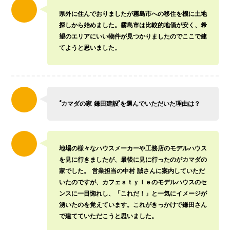
県外に住んでおりましたが霧島市への移住を機に土地
探しから始めました。霧島市は比較的地価が安く、希
望のエリアにいい物件が見つかりましたのでここで建
てようと思いました。
“カマダの家 鎌田建設”を選んでいただいた理由は？
地場の様々なハウスメーカーや工務店のモデルハウス
を見に行きましたが、最後に見に行ったのがカマダの
家でした。 営業担当の中村 誠さんに案内していただ
いたのですが、カフェｓｔｙｌｅのモデルハウスのセ
ンスに一目惚れし、「これだ！」と一気にイメージが
湧いたのを覚えています。これがきっかけで鎌田さん
で建てていただこうと思いました。