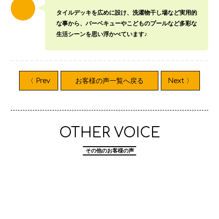
タイルデッキを広めに設け、洗濯物干し場など実用的
な事から、バーベキューやこどものプールなど多彩な
生活シーンを思い浮かべています♪
〈 Prev
お客様の声一覧へ戻る
Next 〉
OTHER VOICE