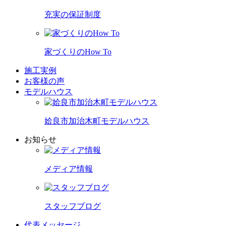
充実の保証制度
家づくりのHow To
施工実例
お客様の声
モデルハウス
姶良市加治木町モデルハウス
お知らせ
メディア情報
スタッフブログ
代表メッセージ