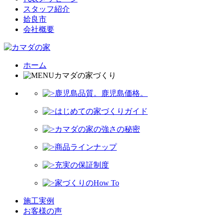
スタッフ紹介
姶良市
会社概要
ホーム
カマダの家づくり
鹿児島品質。鹿児島価格。
はじめての家づくりガイド
カマダの家の強さの秘密
商品ラインナップ
充実の保証制度
家づくりのHow To
施工実例
お客様の声