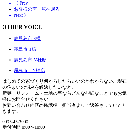
〈 Prev
お客様の声一覧へ戻る
Next 〉
OTHER VOICE
鹿児島市 S様
霧島市 T様
鹿児島市 M様邸
霧島市 N様邸
はじめての家づくり何からしたらいいのかわからない、現在
の住まいの悩みを解決したいなど、
新築・リフォーム・土地の事ならどんな些細なことでもお気
軽にお問合せください。
お問い合わせ内容の確認後、担当者よりご返答させていただ
きます。
0995-45-3000
受付時間 8:00〜18:00