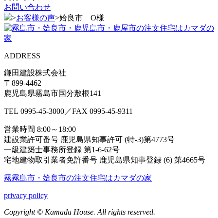
お問い合わせ
>
お客様の声
>
姶良市 O様
ADDRESS
鎌田建設株式会社
〒899-4462
鹿児島県霧島市国分敷根141
TEL
0995-45-3000
／FAX
0995-45-9311
営業時間 8:00～18:00
建設業許可番号 鹿児島県知事許可 (特-3)第4773号
一級建築士事務所登録 第1-6-62号
宅地建物取引業者免許番号 鹿児島県知事登録 (6) 第4665号
霧霧島市・姶良市の注⽂住宅はカマダの家
privacy policy
Copyright © Kamada House. All rights reserved.