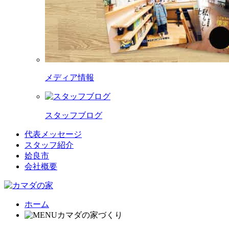
メディア情報
スタッフブログ
代表メッセージ
スタッフ紹介
姶良市
会社概要
ホーム
カマダの家づくり