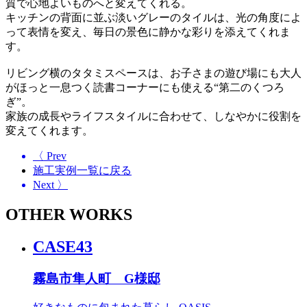
質で心地よいものへと変えてくれる。
キッチンの背面に並ぶ淡いグレーのタイルは、光の角度によ
って表情を変え、毎日の景色に静かな彩りを添えてくれま
す。
リビング横のタタミスペースは、お子さまの遊び場にも大人
がほっと一息つく読書コーナーにも使える“第二のくつろ
ぎ”。
家族の成長やライフスタイルに合わせて、しなやかに役割を
変えてくれます。
〈 Prev
施工実例一覧に戻る
Next 〉
OTHER WORKS
CASE43
霧島市隼人町 G様邸