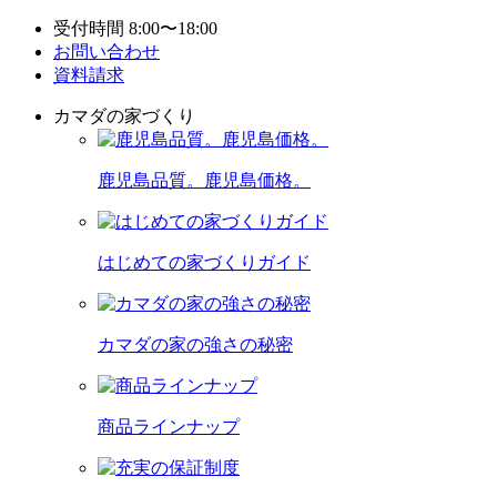
受付時間 8:00〜18:00
お問い合わせ
資料請求
カマダの家づくり
鹿児島品質。鹿児島価格。
はじめての家づくりガイド
カマダの家の強さの秘密
商品ラインナップ