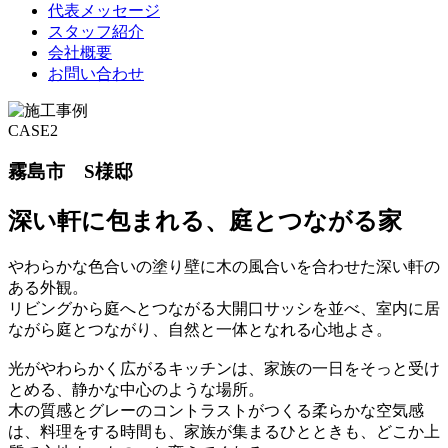
代表メッセージ
スタッフ紹介
会社概要
お問い合わせ
CASE2
霧島市 S様邸
深い軒に包まれる、庭とつながる家
やわらかな色合いの塗り壁に木の風合いを合わせた深い軒の
ある外観。
リビングから庭へとつながる大開口サッシを並べ、室内に居
ながら庭とつながり、自然と一体となれる心地よさ。
光がやわらかく広がるキッチンは、家族の一日をそっと受け
とめる、静かな中心のような場所。
木の質感とグレーのコントラストがつくる柔らかな空気感
は、料理をする時間も、家族が集まるひとときも、どこか上