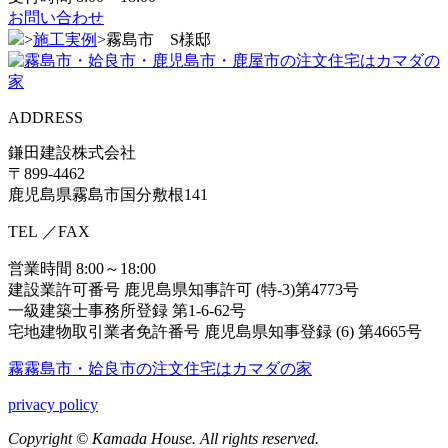
お問い合わせ
>
施工実例
>
霧島市 S様邸
ADDRESS
鎌田建設株式会社
〒899-4462
鹿児島県霧島市国分敷根141
TEL
／FAX
営業時間 8:00～18:00
建設業許可番号 鹿児島県知事許可 (特-3)第4773号
一級建築士事務所登録 第1-6-62号
宅地建物取引業者免許番号 鹿児島県知事登録 (6) 第4665号
霧霧島市・姶良市の注⽂住宅はカマダの家
privacy policy
Copyright © Kamada House. All rights reserved.