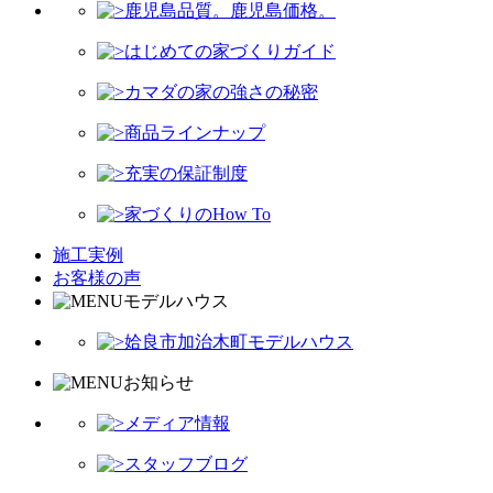
鹿児島品質。鹿児島価格。
はじめての家づくりガイド
カマダの家の強さの秘密
商品ラインナップ
充実の保証制度
家づくりのHow To
施工実例
お客様の声
モデルハウス
姶良市加治木町モデルハウス
お知らせ
メディア情報
スタッフブログ