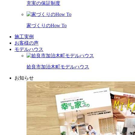
充実の保証制度
家づくりのHow To
施工実例
お客様の声
モデルハウス
姶良市加治木町モデルハウス
お知らせ