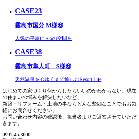
CASE23
霧島市国分 M様邸
人気の平屋に＋αの空間を
CASE38
霧島市隼人町 S様邸
天然温泉を心ゆくまで愉しむResort Life
はじめての家づくり何からしたらいいのかわからない、現在
の住まいの悩みを解決したいなど、
新築・リフォーム・土地の事ならどんな些細なことでもお気
軽にお問合せください。
お問い合わせ内容の確認後、担当者よりご返答させていただ
きます。
0995-45-3000