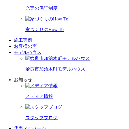
充実の保証制度
家づくりのHow To
施工実例
お客様の声
モデルハウス
姶良市加治木町モデルハウス
お知らせ
メディア情報
スタッフブログ
代表メッセージ