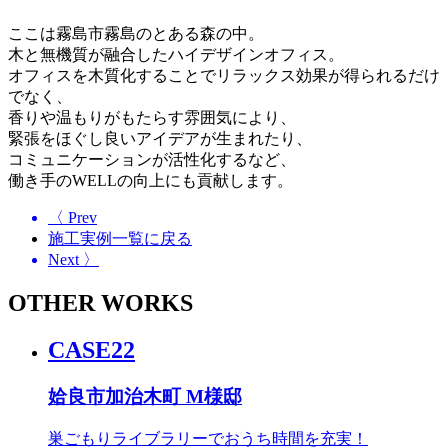
ここは霧島市霧島のとある森の中。
木と無機質が融合したハイデザインオフィス。
オフィスを木質化することでリラックス効果が得られるだけ
でなく、
香りや温もりがもたらす雰囲気により、
緊張をほぐし良いアイデアが生まれたり、
コミュニケーションが活性化するなど、
働き手のWELLの向上にも貢献します。
〈 Prev
施工実例一覧に戻る
Next 〉
OTHER WORKS
CASE22
姶良市加治木町 M様邸
巣ごもりライブラリーでおうち時間を充実！