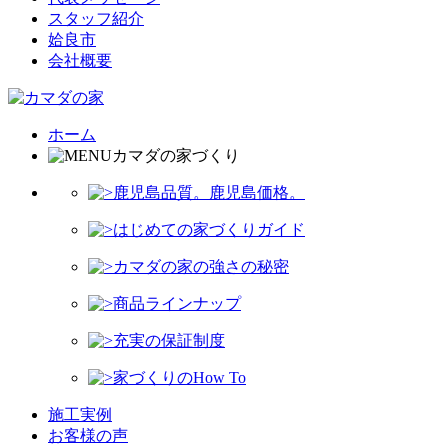
スタッフ紹介
姶良市
会社概要
ホーム
カマダの家づくり
鹿児島品質。鹿児島価格。
はじめての家づくりガイド
カマダの家の強さの秘密
商品ラインナップ
充実の保証制度
家づくりのHow To
施工実例
お客様の声