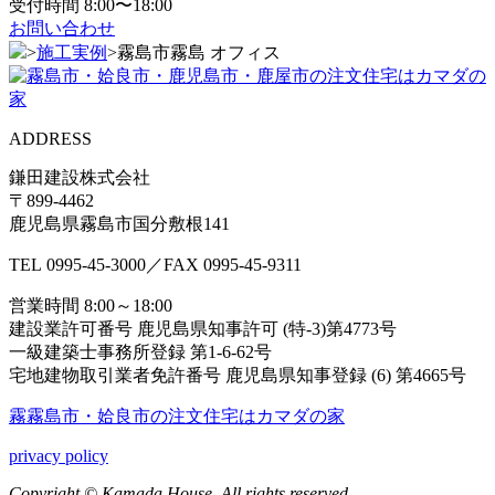
受付時間 8:00〜18:00
お問い合わせ
>
施工実例
>
霧島市霧島 オフィス
ADDRESS
鎌田建設株式会社
〒899-4462
鹿児島県霧島市国分敷根141
TEL
0995-45-3000
／FAX
0995-45-9311
営業時間 8:00～18:00
建設業許可番号 鹿児島県知事許可 (特-3)第4773号
一級建築士事務所登録 第1-6-62号
宅地建物取引業者免許番号 鹿児島県知事登録 (6) 第4665号
霧霧島市・姶良市の注⽂住宅はカマダの家
privacy policy
Copyright © Kamada House. All rights reserved.