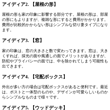
アイディア2. 【屋根の形】
屋根の形も家の印象に影響する部分です。屋根の形は、部屋
の形にもよりますが、複雑な形にすると費用がかかります。
費用が比較的かからない形は
シンプルな切り妻タイプ
になり
ます。
アイディア3. 【窓】
家の印象は、窓の大きさと数で変わってきます。窓は、大き
くすれば、採光の面や風通しの面でメリットがありますが、
防犯やプライバシーの面では、中を除かれてしまう可能性も
出てきます。
アイディア4. 【宅配ボックス】
外出が多い方の場合は
宅配ボックス
があると便利です。最近
は、ポストと一体型のものや、デザインが可愛らしいものか
らシンプルなものまで様々です。
アイディア5. 【ウッドデッキ】