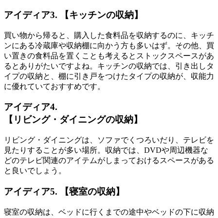
アイディア3. 【キッチンの収納】
買い物から帰ると、購入した食料品を収納するのに、キッチ
ンにある冷蔵庫や収納棚に向かう方も多いはず。その他、買
い置きの食料品を置くことも考えるとストックスペースがあ
るとありがたいですよね。キッチンの収納では、
引き出しタ
イプの収納
と、
棚に引き戸をつけたタイプの収納
が、収能力
に優れていておすすめです。
アイディア4.
【リビング・ダイニングの収納】
リビング・ダイニングは、ソファでくつろいだり、テレビを
見たりすることが多い場所。収納では、
DVDや周辺機器な
どのテレビ関連のアイテムがしまっておけるスペース
がある
と良いでしょう。
アイディア5. 【寝室の収納】
寝室の収納は、ベッドに行くまでの途中やベッドの下に収納