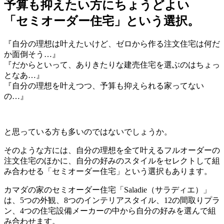
予算も抑えたい方にちょうどよい
「セミオーダー住宅」という選択。
『自分の理想は叶えたいけど、ゼロから作る注文住宅は何だ
か面倒そう…』
『だからといって、ありきたりな建売住宅を選ぶのはちょっ
となあ…』
『自分の理想を叶えつつ、予算も抑えられる家ってない
の…』
と思っている方も多いのではないでしょうか。
そのような方には、自分の理想を全て叶えるフルオーダーの
注文住宅のほかに、自分の好みのスタイルをセレクトして組
み合わせる「
セミオーダー住宅
」という選択もあります。
カマダの家のセミオーダー住宅「Saladie（サラディエ）」
は、
5つの外観、8つのインテリアスタイル、12の間取りプラ
ン、4つの住宅設備メーカー
の中から自分の好みを選んで組
み合わせます。