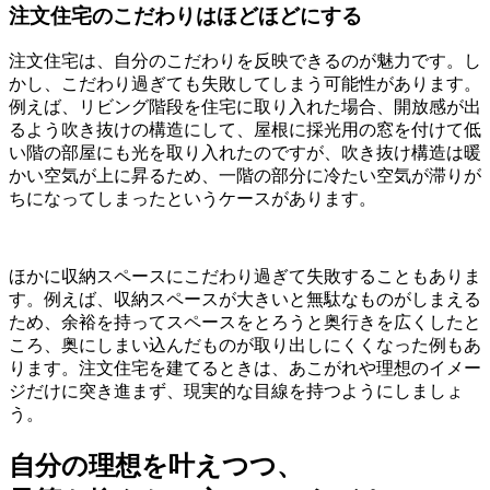
注文住宅のこだわりはほどほどにする
注文住宅は、
自分のこだわりを反映できるのが魅力
です。し
かし、
こだわり過ぎても失敗してしまう可能性
があります。
例えば、リビング階段を住宅に取り入れた場合、開放感が出
るよう吹き抜けの構造にして、屋根に採光用の窓を付けて低
い階の部屋にも光を取り入れたのですが、吹き抜け構造は暖
かい空気が上に昇るため、一階の部分に冷たい空気が滞りが
ちになってしまったというケースがあります。
ほかに
収納スペースにこだわり過ぎて失敗
することもありま
す。例えば、収納スペースが大きいと無駄なものがしまえる
ため、余裕を持ってスペースをとろうと奥行きを広くしたと
ころ、奥にしまい込んだものが取り出しにくくなった例もあ
ります。注文住宅を建てるときは、あこがれや理想のイメー
ジだけに突き進まず、現実的な目線を持つようにしましょ
う。
自分の理想を叶えつつ、