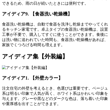
できるため、雨の日が続いたときには便利です。
アイディア9. 【食器洗い乾燥機】
食器洗い乾燥機は、
自動で食器を洗浄し乾燥までやってくれ
るキッチン家電
です。卓上タイプの食器洗い乾燥機は、設置
工事が不要で、購入してすぐに使うことができます。食後に
は洗い物に追われていた時間も、食器洗い乾燥機があれば、
家族でくつろげる時間も増えます。
アイディア集【外装編】
アイディア1. 【外壁カラー】
注文住宅の外壁を考えるとき、色選びは重要です。
ベージュ
系は明るい印象
で人気が高く、
ホワイト系はかわいい印象
を
与えます。
グレーや黒などのダークな色
は、
落ち着いた印象
や重厚感
を出すことができます。