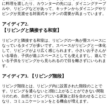
に料理を渡したり、カウンターの先には、ダイニングテーブ
ルや、リビングなどがあって、キッチンからダイニングやリ
ビングが見渡せる
対面式キッチンの需要
が高まっています。
アイディア2.
【リビングと隣接する和室】
リビングと隣接する和室は、リビングの一角が畳スペースに
なっているタイプが多いです。スペースがリビングと一体化
して、リビングがより広く感じられます。小さいお子さんが
いる場合、子供が遊ぶスペースとしても使えますし、
遊んで
いる子供をリビングから見られるので目を離さずにいられま
す
。
アイディア3. 【リビング階段】
リビング階段とは、リビング内に設置された階段のことで
す。リビングを通らないと2階に上がることができない間取
りのため、
自然とリビングにいる家族と顔を合わせる
ことに
なり、コミュニケーションをとる機会が増えます。