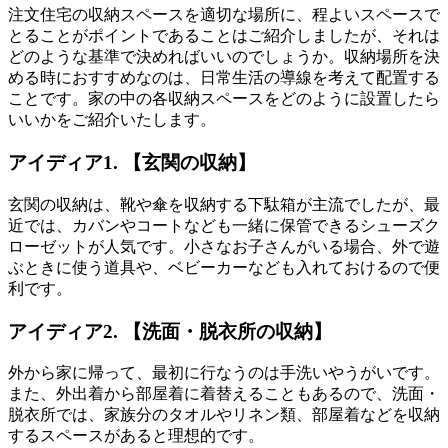
注文住宅の収納スペースを適切な場所に、程よいスペースで
とることがポイントであることはご紹介しましたが、それは
どのような基準で決めればいいのでしょうか。収納場所を決
める時におすすめなのは、日常生活の導線を考えて配置する
ことです。家の中の各収納スペースをどのように設置したら
いいかをご紹介いたします。
アイディア1. 【玄関の収納】
玄関の収納は、靴や傘を収納する下駄箱が主流でしたが、最
近では、カバンやコートなども一緒に保管できる
シューズク
ローゼット
が人気です。小さなお子さんがいる場合、外で遊
ぶときに使う道具や、ベビーカーなども入れておけるので便
利です。
アイディア2. 【洗面・脱衣所の収納】
外から家に帰って、最初に行なうのは手洗いやうがいです。
また、外出着から部屋着に着替えることもあるので、洗面・
脱衣所では、
家族分のタオルやリネン類、部屋着などを収納
するスペース
があると理想的です。