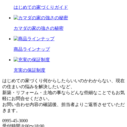
はじめての家づくりガイド
カマダの家の強さの秘密
商品ラインナップ
充実の保証制度
はじめての家づくり何からしたらいいのかわからない、現在
の住まいの悩みを解決したいなど、
新築・リフォーム・土地の事ならどんな些細なことでもお気
軽にお問合せください。
お問い合わせ内容の確認後、担当者よりご返答させていただ
きます。
0995-45-3000
受付時間 8:00〜18:00