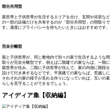
部分共用型
親世帯と子供世帯が生活するエリアを分け、
玄関や浴室など
の一部の設備だけを共有
するのが「
部分共用型
」の間取りで
す。
適度にプライバシーを持ちたい
ときにはおすすめです。
完全分離型
親と子供世帯が、同じ敷地内で
別々の家で生活するような間
取りが完全分離型
です。例えば二階建ての家ならば、一階に
親世帯が住み、二階に子供世帯が住んで、家の内側に階段を
設けて行き来するなどです。平屋建ての家ならば、窓越しに
それぞれの家の様子が見れる作りになっていれば、互いの暮
らしを見守ることができるでしょう。
アイディア集【収納編】