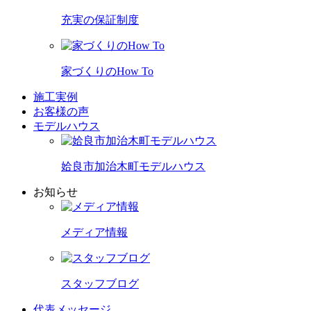
充実の保証制度
家づくりのHow To
施工実例
お客様の声
モデルハウス
姶良市加治木町モデルハウス
お知らせ
メディア情報
スタッフブログ
代表メッセージ