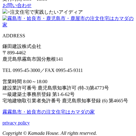
お問い合わせ
>
注文住宅で実践したいアイディア
ADDRESS
鎌田建設株式会社
〒899-4462
鹿児島県霧島市国分敷根141
TEL
0995-45-3000
／FAX
0995-45-9311
営業時間 8:00～18:00
建設業許可番号 鹿児島県知事許可 (特-3)第4773号
一級建築士事務所登録 第1-6-62号
宅地建物取引業者免許番号 鹿児島県知事登録 (6) 第4665号
霧霧島市・姶良市の注⽂住宅はカマダの家
privacy policy
Copyright © Kamada House. All rights reserved.