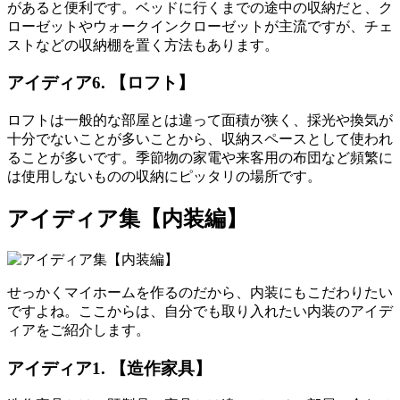
があると便利です。ベッドに行くまでの途中の収納だと、ク
ローゼットやウォークインクローゼットが主流ですが、
チェ
ストなどの収納棚
を置く方法もあります。
アイディア6. 【ロフト】
ロフト
は一般的な部屋とは違って面積が狭く、採光や換気が
十分でないことが多いことから、収納スペースとして使われ
ることが多いです。
季節物の家電や来客用の布団など頻繁に
は使用しないものの収納
にピッタリの場所です。
アイディア集【内装編】
せっかくマイホームを作るのだから、内装にもこだわりたい
ですよね。ここからは、自分でも取り入れたい内装のアイデ
ィアをご紹介します。
アイディア1. 【造作家具】