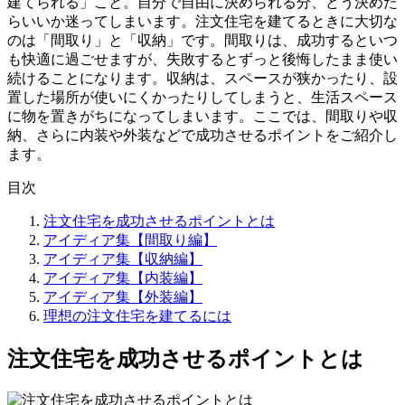
建てられる」こと。自分で自由に決められる分、どう決めた
らいいか迷ってしまいます。注文住宅を建てるときに大切な
のは「間取り」と「収納」です。間取りは、成功するといつ
も快適に過ごせますが、失敗するとずっと後悔したまま使い
続けることになります。収納は、スペースが狭かったり、設
置した場所が使いにくかったりしてしまうと、生活スペース
に物を置きがちになってしまいます。ここでは、間取りや収
納、さらに内装や外装などで成功させるポイントをご紹介し
ます。
目次
注文住宅を成功させるポイントとは
アイディア集【間取り編】
アイディア集【収納編】
アイディア集【内装編】
アイディア集【外装編】
理想の注文住宅を建てるには
注文住宅を成功させるポイントとは