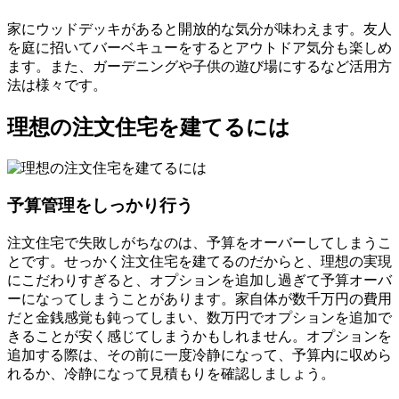
家に
ウッドデッキがあると開放的な気分
が味わえます。友人
を庭に招いてバーベキューをするとアウトドア気分も楽しめ
ます。また、ガーデニングや子供の遊び場にするなど活用方
法は様々です。
理想の注文住宅を建てるには
予算管理をしっかり行う
注文住宅で失敗しがちなのは、
予算をオーバーしてしまうこ
と
です。せっかく注文住宅を建てるのだからと、理想の実現
にこだわりすぎると、
オプションを追加し過ぎて予算オーバ
ー
になってしまうことがあります。家自体が数千万円の費用
だと金銭感覚も鈍ってしまい、数万円でオプションを追加で
きることが安く感じてしまうかもしれません。オプションを
追加する際は、その前に一度冷静になって、
予算内に収めら
れるか
、冷静になって見積もりを確認しましょう。