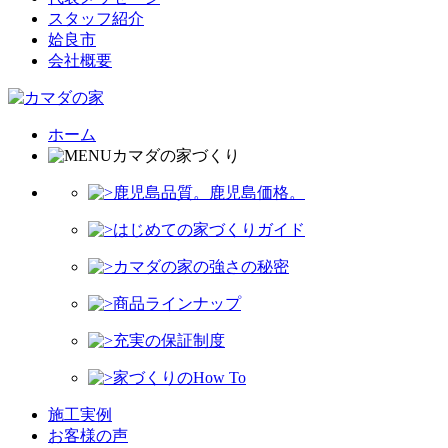
スタッフ紹介
姶良市
会社概要
ホーム
カマダの家づくり
鹿児島品質。鹿児島価格。
はじめての家づくりガイド
カマダの家の強さの秘密
商品ラインナップ
充実の保証制度
家づくりのHow To
施工実例
お客様の声