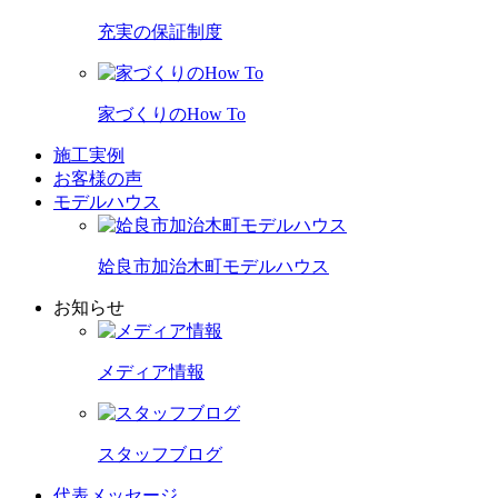
充実の保証制度
家づくりのHow To
施工実例
お客様の声
モデルハウス
姶良市加治木町モデルハウス
お知らせ
メディア情報
スタッフブログ
代表メッセージ