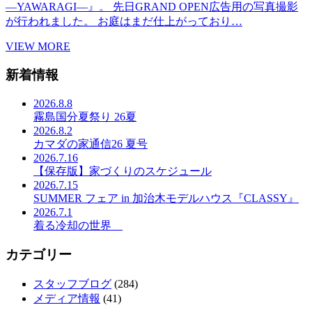
―YAWARAGI―』。 先日GRAND OPEN広告用の写真撮影
が行われました。 お庭はまだ仕上がっており…
VIEW MORE
新着情報
2026.8.8
霧島国分夏祭り 26夏
2026.8.2
カマダの家通信26 夏号
2026.7.16
【保存版】家づくりのスケジュール
2026.7.15
SUMMER フェア in 加治木モデルハウス『CLASSY』
2026.7.1
着る冷却の世界
カテゴリー
スタッフブログ
(284)
メディア情報
(41)