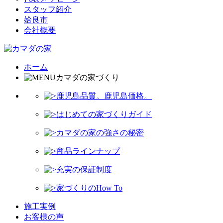
スタッフ紹介
姶良市
会社概要
ホーム
カマダの家づくり
鹿児島品質。鹿児島価格。
はじめての家づくりガイド
カマダの家の強さの秘密
商品ラインナップ
充実の保証制度
家づくりのHow To
施工実例
お客様の声