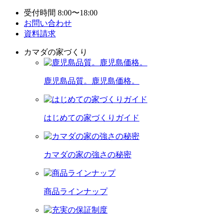
受付時間 8:00〜18:00
お問い合わせ
資料請求
カマダの家づくり
鹿児島品質。鹿児島価格。
はじめての家づくりガイド
カマダの家の強さの秘密
商品ラインナップ