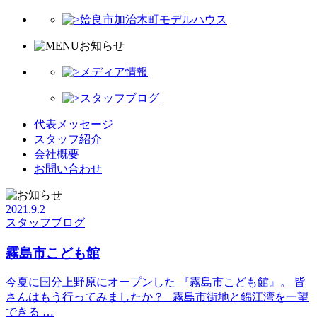
姶良市加治木町モデルハウス
お知らせ
メディア情報
スタッフブログ
代表メッセージ
スタッフ紹介
会社概要
お問い合わせ
2021.9.2
スタッフブログ
霧島市こども館
今夏に国分上野原にオープンした 『霧島市こども館』。 皆
さんはもう行ってみましたか？ 霧島市街地と錦江湾を一望
できる …