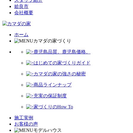
スタッフ紹介
姶良市
会社概要
ホーム
カマダの家づくり
鹿児島品質。鹿児島価格。
はじめての家づくりガイド
カマダの家の強さの秘密
商品ラインナップ
充実の保証制度
家づくりのHow To
施工実例
お客様の声
モデルハウス