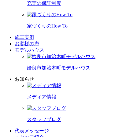
充実の保証制度
家づくりのHow To
施工実例
お客様の声
モデルハウス
姶良市加治木町モデルハウス
お知らせ
メディア情報
スタッフブログ
代表メッセージ