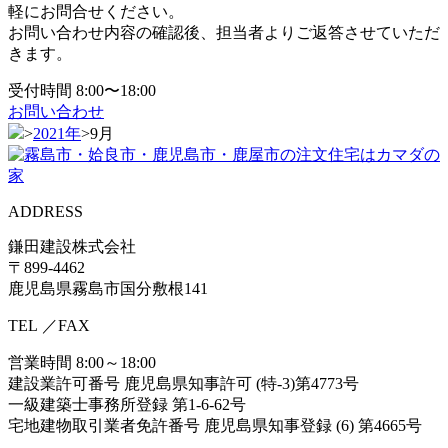
軽にお問合せください。
お問い合わせ内容の確認後、担当者よりご返答させていただ
きます。
受付時間 8:00〜18:00
お問い合わせ
>
2021年
>
9月
ADDRESS
鎌田建設株式会社
〒899-4462
鹿児島県霧島市国分敷根141
TEL
／FAX
営業時間 8:00～18:00
建設業許可番号 鹿児島県知事許可 (特-3)第4773号
一級建築士事務所登録 第1-6-62号
宅地建物取引業者免許番号 鹿児島県知事登録 (6) 第4665号