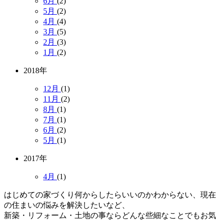
6月
(2)
5月
(2)
4月
(4)
3月
(5)
2月
(3)
1月
(2)
2018年
12月
(1)
11月
(2)
8月
(1)
7月
(1)
6月
(2)
5月
(1)
2017年
4月
(1)
はじめての家づくり何からしたらいいのかわからない、現在
の住まいの悩みを解決したいなど、
新築・リフォーム・土地の事ならどんな些細なことでもお気